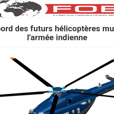
bord des futurs hélicoptères mul
l’armée indienne