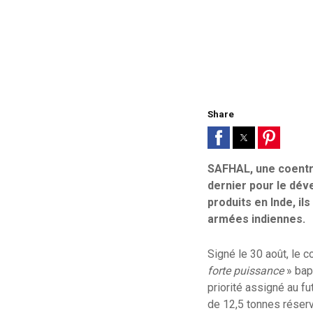
Share
SAFHAL, une coentre
dernier pour le dév
produits en Inde, il
armées indiennes.
Signé le 30 août, le 
forte puissance
» bapt
priorité assigné au fu
de 12,5 tonnes réserv