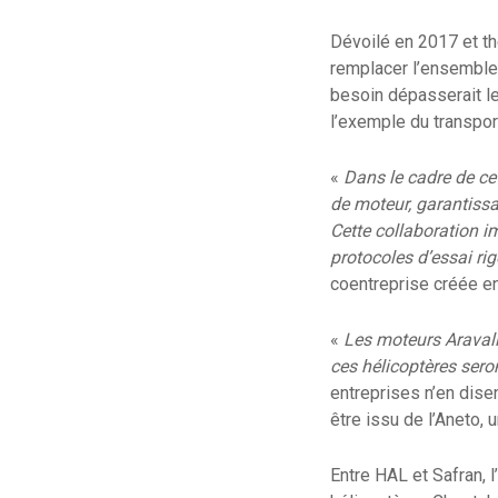
Dévoilé en 2017 et th
remplacer l’ensemble
besoin dépasserait l
l’exemple du transport
«
Dans le cadre de ce
de moteur, garantissa
Cette collaboration i
protocoles d’essai ri
coentreprise créée e
«
Les moteurs Aravall
ces hélicoptères sero
entreprises n’en dis
être issu de l’Aneto,
Entre HAL et Safran, 