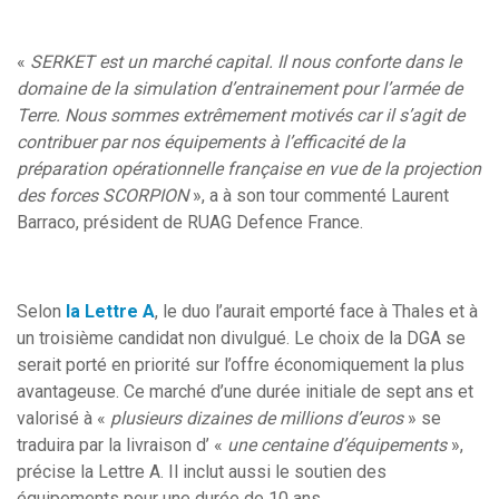
«
SERKET est un marché capital. Il nous conforte dans le
domaine de la simulation d’entrainement pour l’armée de
Terre. Nous sommes extrêmement motivés car il s’agit de
contribuer par nos équipements à l’efficacité de la
préparation opérationnelle française en vue de la projection
des forces SCORPION
», a à son tour commenté Laurent
Barraco, président de RUAG Defence France.
Selon
la Lettre A
, le duo l’aurait emporté face à Thales et à
un troisième candidat non divulgué. Le choix de la DGA se
serait porté en priorité sur l’offre économiquement la plus
avantageuse. Ce marché d’une durée initiale de sept ans et
valorisé à «
plusieurs dizaines de millions d’euros
» se
traduira par la livraison d’ «
une centaine d’équipements
»,
précise la Lettre A. Il inclut aussi le soutien des
équipements pour une durée de 10 ans.