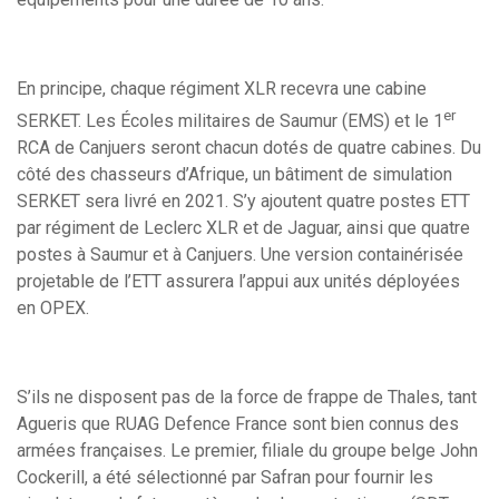
En principe, chaque régiment XLR recevra une cabine
er
SERKET. Les Écoles militaires de Saumur (EMS) et le 1
RCA de Canjuers seront chacun dotés de quatre cabines. Du
côté des chasseurs d’Afrique, un bâtiment de simulation
SERKET sera livré en 2021. S’y ajoutent quatre postes ETT
par régiment de Leclerc XLR et de Jaguar, ainsi que quatre
postes à Saumur et à Canjuers. Une version containérisée
projetable de l’ETT assurera l’appui aux unités déployées
en OPEX.
S’ils ne disposent pas de la force de frappe de Thales, tant
Agueris que RUAG Defence France sont bien connus des
armées françaises. Le premier, filiale du groupe belge John
Cockerill, a été sélectionné par Safran pour fournir les