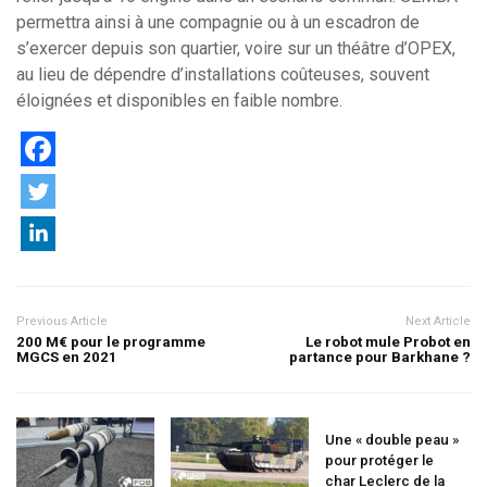
permettra ainsi à une compagnie ou à un escadron de
s’exercer depuis son quartier, voire sur un théâtre d’OPEX,
au lieu de dépendre d’installations coûteuses, souvent
éloignées et disponibles en faible nombre.
Previous Article
Next Article
200 M€ pour le programme
Le robot mule Probot en
MGCS en 2021
partance pour Barkhane ?
Une « double peau »
pour protéger le
char Leclerc de la