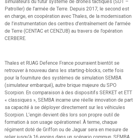
simulateurs du futur système de drones tactiques (SDT –
Patroller) de l’armée de Terre. Depuis 2017, le second est
en charge, en coopération avec Thales, de la modernisation
de l’instrumentation des centres d’entraînement de l’armée
de Terre (CENTAC et CENZUB) au travers de l’opération
CERBERE.
Thales et RUAG Defence France pourraient bientôt se
retrouver à nouveau dans les starting-blocks, cette fois
pour la fourniture des systèmes de simulation SEMBA
(simulateur embarqué), autre brique majeure du SPO
Scorpion. En comparaison à des dispositifs SERKET et ETT
« classiques », SEMBA incarne une réelle innovation de part
sa capacité à se déployer directement sur les véhicules
Scorpion. L’engin devient dès lors son propre outil de
formation à son usage opérationnel. À terme, chaque
régiment doté de Griffon ou de Jaguar sera en mesure de
relier jusqu’à 16 engins dans un scénario commun. SEMBA