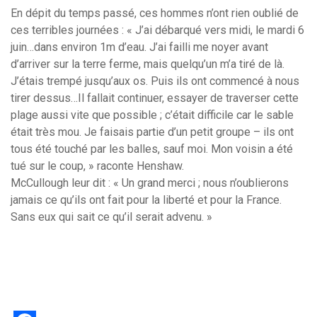
En dépit du temps passé, ces hommes n’ont rien oublié de
ces terribles journées : « J’ai débarqué vers midi, le mardi 6
juin…dans environ 1m d’eau. J’ai failli me noyer avant
d’arriver sur la terre ferme, mais quelqu’un m’a tiré de là.
J’étais trempé jusqu’aux os. Puis ils ont commencé à nous
tirer dessus…Il fallait continuer, essayer de traverser cette
plage aussi vite que possible ; c’était difficile car le sable
était très mou. Je faisais partie d’un petit groupe – ils ont
tous été touché par les balles, sauf moi. Mon voisin a été
tué sur le coup, » raconte Henshaw.
McCullough leur dit : « Un grand merci ; nous n’oublierons
jamais ce qu’ils ont fait pour la liberté et pour la France.
Sans eux qui sait ce qu’il serait advenu. »