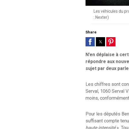
Les véhicules du p
: Nexter)
Share
N’en déplaise à cer
répondre aux nouvea
sujet par deux parl
Les chiffres sont con
Serval, 1060 Serval V
moins, conformément à
Pour les députés Bern
suffisant compte tenu
haute intensité
». Tou