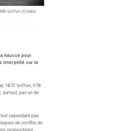
MR Griffon (Crédits
 la hausse pour
 interpellé sur le
r, 1872 Griffon, 978
 surtout, pas un de
 n’est cependant pas
isques de conflits de
rre, propositions