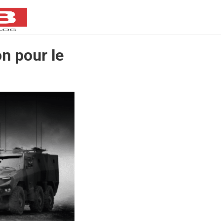
on pour le