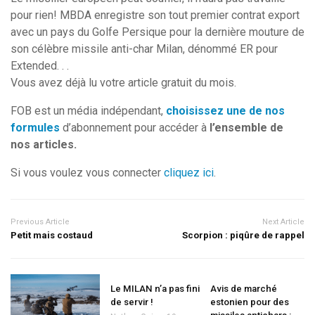
pour rien! MBDA enregistre son tout premier contrat export
avec un pays du Golfe Persique pour la dernière mouture de
son célèbre missile anti-char Milan, dénommé ER pour
Extended. . .
Vous avez déjà lu votre article gratuit du mois.
FOB est un média indépendant,
choisissez une de nos
formules
d’abonnement pour accéder à
l’ensemble de
nos articles.
Si vous voulez vous connecter
cliquez ici
.
Previous Article
Next Article
Petit mais costaud
Scorpion : piqûre de rappel
Le MILAN n’a pas fini
Avis de marché
de servir !
estonien pour des