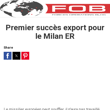
Premier succès export pour
le Milan ER
Share
Le missilier européen peut souffler, il n'aura pas travaillé