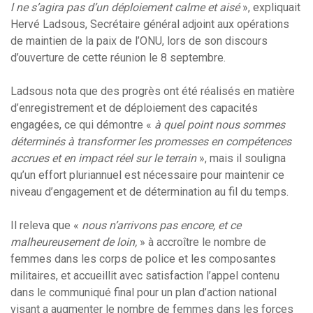
l ne s’agira pas d’un déploiement calme et aisé
», expliquait
Hervé Ladsous, Secrétaire général adjoint aux opérations
de maintien de la paix de l’ONU, lors de son discours
d’ouverture de cette réunion le 8 septembre.
Ladsous nota que des progrès ont été réalisés en matière
d’enregistrement et de déploiement des capacités
engagées, ce qui démontre «
à quel point nous sommes
déterminés à transformer les promesses en compétences
accrues et en impact réel sur le terrain
», mais il souligna
qu’un effort pluriannuel est nécessaire pour maintenir ce
niveau d’engagement et de détermination au fil du temps.
Il releva que «
nous n’arrivons pas encore, et ce
malheureusement de loin,
» à accroître le nombre de
femmes dans les corps de police et les composantes
militaires, et accueillit avec satisfaction l’appel contenu
dans le communiqué final pour un plan d’action national
visant a augmenter le nombre de femmes dans les forces