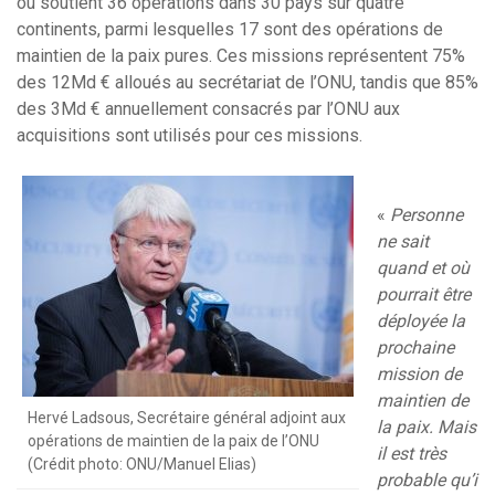
ou soutient 36 opérations dans 30 pays sur quatre
continents, parmi lesquelles 17 sont des opérations de
maintien de la paix pures. Ces missions représentent 75%
des 12Md € alloués au secrétariat de l’ONU, tandis que 85%
des 3Md € annuellement consacrés par l’ONU aux
acquisitions sont utilisés pour ces missions.
«
Personne
ne sait
quand et où
pourrait être
déployée la
prochaine
mission de
maintien de
Hervé Ladsous, Secrétaire général adjoint aux
la paix. Mais
opérations de maintien de la paix de l’ONU
il est très
(Crédit photo: ONU/Manuel Elias)
probable qu’i