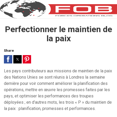
Perfectionner le maintien de
la paix
Share
Les pays contributeurs aux missions de maintien de la paix
des Nations Unies se sont réunis à Londres la semaine
dernière pour voir comment améliorer la planification des
opérations, mettre en œuvre les promesses faites par les
pays, et optimiser les performances des troupes
déployées ; en d’autres mots, les trois « P » du maintien de
la paix : planification, promesses et performances.