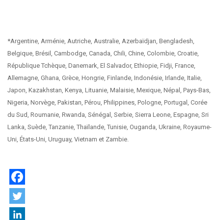
*Argentine, Arménie, Autriche, Australie, Azerbaïdjan, Bengladesh,
Belgique, Brésil, Cambodge, Canada, Chili, Chine, Colombie, Croatie,
République Tchèque, Danemark, El Salvador, Ethiopie, Fidji, France,
Allemagne, Ghana, Grèce, Hongrie, Finlande, Indonésie, Irlande, Italie,
Japon, Kazakhstan, Kenya, Lituanie, Malaisie, Mexique, Népal, Pays-Bas,
Nigeria, Norvège, Pakistan, Pérou, Philippines, Pologne, Portugal, Corée
du Sud, Roumanie, Rwanda, Sénégal, Serbie, Sierra Leone, Espagne, Sri
Lanka, Suède, Tanzanie, Thaïlande, Tunisie, Ouganda, Ukraine, Royaume-
Uni, États-Uni, Uruguay, Vietnam et Zambie.