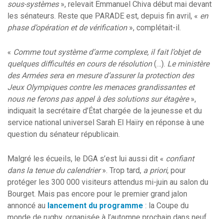
sous-systèmes
», relevait Emmanuel Chiva début mai devant
les sénateurs. Reste que PARADE est, depuis fin avril, «
en
phase d’opération et de vérification
», complétait-il.
«
Comme tout système d’arme complexe, il fait l’objet de
quelques difficultés en cours de résolution
(…).
Le ministère
des Armées sera en mesure d’assurer la protection des
Jeux Olympiques contre les menaces grandissantes et
nous ne ferons pas appel à des solutions sur étagère
»,
indiquait la secrétaire d’État chargée de la jeunesse et du
service national universel Sarah El Haïry en réponse à une
question du sénateur républicain.
Malgré les écueils, le DGA s’est lui aussi dit «
confiant
dans la tenue du calendrier
». Trop tard,
a priori
, pour
protéger les 300 000 visiteurs attendus mi-juin au salon du
Bourget. Mais pas encore pour le premier grand jalon
annoncé au
lancement du programme
: la Coupe du
monde de rugby, organisée à l’automne prochain dans neuf