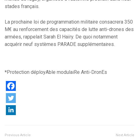
stades français.
La prochaine loi de programmation militaire consacrera 350
M€ au renforcement des capacités de lutte anti-drones des
armées, rappelait Sarah El Haïry. De quoi notamment
acquérir neuf systèmes PARADE supplémentaires.
*
Protection déployAble modulaiRe Anti-DronEs
Previous Article
Next Article