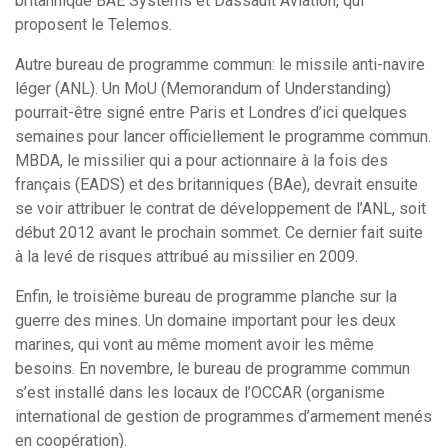
britannique BAE Systems et Dassault Aviation, qui
proposent le Telemos.
Autre bureau de programme commun: le missile anti-navire
léger (ANL). Un MoU (Memorandum of Understanding)
pourrait-être signé entre Paris et Londres d’ici quelques
semaines pour lancer officiellement le programme commun.
MBDA, le missilier qui a pour actionnaire à la fois des
français (EADS) et des britanniques (BAe), devrait ensuite
se voir attribuer le contrat de développement de l’ANL, soit
début 2012 avant le prochain sommet. Ce dernier fait suite
à la levé de risques attribué au missilier en 2009.
Enfin, le troisième bureau de programme planche sur la
guerre des mines. Un domaine important pour les deux
marines, qui vont au même moment avoir les même
besoins. En novembre, le bureau de programme commun
s’est installé dans les locaux de l’OCCAR (organisme
international de gestion de programmes d’armement menés
en coopération).