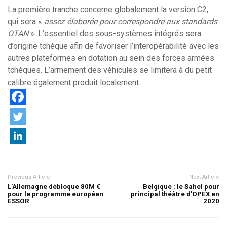
La première tranche concerne globalement la version C2,
qui sera «
assez élaborée pour correspondre aux standards
OTAN
». L’essentiel des sous-systèmes intégrés sera
d’origine tchèque afin de favoriser l’interopérabilité avec les
autres plateformes en dotation au sein des forces armées
tchèques. L’armement des véhicules se limitera à du petit
calibre également produit localement.
Previous Article
Next Article
L'Allemagne débloque 80M €
Belgique : le Sahel pour
pour le programme européen
principal théâtre d'OPEX en
ESSOR
2020