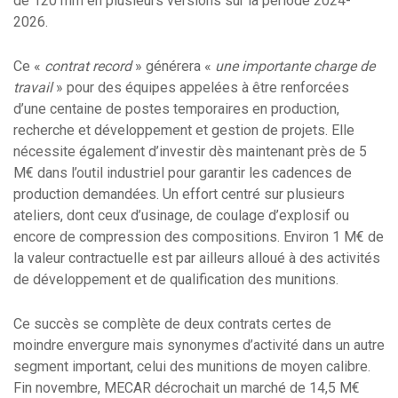
de 120 mm en plusieurs versions sur la période 2024-
2026.
Ce «
contrat record
» générera «
une importante charge de
travail
» pour des équipes appelées à être renforcées
d’une centaine de postes temporaires en production,
recherche et développement et gestion de projets. Elle
nécessite également d’investir dès maintenant près de 5
M€ dans l’outil industriel pour garantir les cadences de
production demandées. Un effort centré sur plusieurs
ateliers, dont ceux d’usinage, de coulage d’explosif ou
encore de compression des compositions. Environ 1 M€ de
la valeur contractuelle est par ailleurs alloué à des activités
de développement et de qualification des munitions.
Ce succès se complète de deux contrats certes de
moindre envergure mais synonymes d’activité dans un autre
segment important, celui des munitions de moyen calibre.
Fin novembre, MECAR décrochait un marché de 14,5 M€