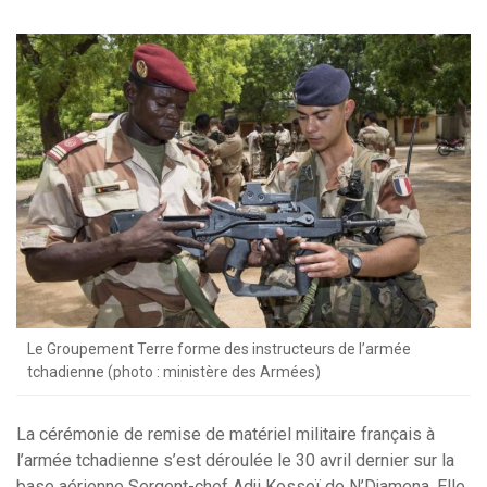
Le Groupement Terre forme des instructeurs de l’armée
tchadienne (photo : ministère des Armées)
La cérémonie de remise de matériel militaire français à
l’armée tchadienne s’est déroulée le 30 avril dernier sur la
base aérienne Sergent-chef Adji Kosseï de N’Djamena. Elle