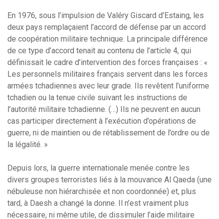
En 1976, sous l’impulsion de Valéry Giscard d’Estaing, les
deux pays remplaçaient l’accord de défense par un accord
de coopération militaire technique. La principale différence
de ce type d’accord tenait au contenu de l’article 4, qui
définissait le cadre d’intervention des forces françaises : «
Les personnels militaires français servent dans les forces
armées tchadiennes avec leur grade. Ils revêtent l’uniforme
tchadien ou la tenue civile suivant les instructions de
l’autorité militaire tchadienne. (…) Ils ne peuvent en aucun
cas participer directement à l’exécution d’opérations de
guerre, ni de maintien ou de rétablissement de l’ordre ou de
la légalité. »
Depuis lors, la guerre internationale menée contre les
divers groupes terroristes liés à la mouvance Al Qaeda (une
nébuleuse non hiérarchisée et non coordonnée) et, plus
tard, à Daesh a changé la donne. Il n’est vraiment plus
nécessaire, ni même utile, de dissimuler l’aide militaire