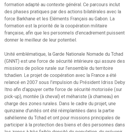
formation adapté au contexte général. Ce parcours inclut
des phases pratiques par des actions bilatérales avec la
force Barkhane et les Eléments Français au Gabon. La
formation est la priorité de la coopération militaire
française, afin que les personnels d’encadrement puissent
donner le meilleur de leur potentiel.
Unité emblématique, la Garde Nationale Nomade du Tchad
(GNNT) est une force de sécurité intérieure qui assure des
missions de police rurale sur l’ensemble du territoire
tchadien. Le projet de coopération avec la France a été
relancé en 2007 sous l’impulsion du Président Idriss Deby
Itno afin d’appuyer cette force de sécurité motorisée (sur
pick-up), montée (à cheval) et méhariste (à chameau) en
charge des zones rurales. Dans le cadre du projet, une
quinzaine d’unités ont été réimplantées dans la partie
sahélienne du Tchad et ont pour missions principales de
participer à la protection des biens et des personnes dans
les zones à très faible densité de population, de prévenir