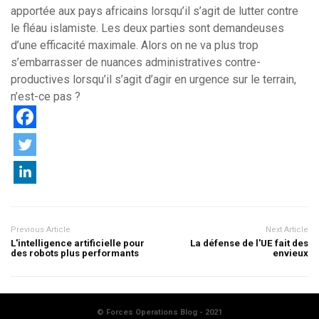
apportée aux pays africains lorsqu’il s’agit de lutter contre
le fléau islamiste. Les deux parties sont demandeuses
d’une efficacité maximale. Alors on ne va plus trop
s’embarrasser de nuances administratives contre-
productives lorsqu’il s’agit d’agir en urgence sur le terrain,
n’est-ce pas ?
Previous Article
Next Article
L'intelligence artificielle pour
La défense de l'UE fait des
des robots plus performants
envieux
© Forces Operations Blog - 2021