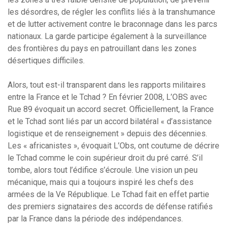
les désordres, de régler les conflits liés à la transhumance
et de lutter activement contre le braconnage dans les parcs
nationaux. La garde participe également à la surveillance
des frontières du pays en patrouillant dans les zones
désertiques difficiles.
Alors, tout est-il transparent dans les rapports militaires
entre la France et le Tchad ? En février 2008, L’OBS avec
Rue 89 évoquait un accord secret. Officiellement, la France
et le Tchad sont liés par un accord bilatéral « d’assistance
logistique et de renseignement » depuis des décennies.
Les « africanistes », évoquait L’Obs, ont coutume de décrire
le Tchad comme le coin supérieur droit du pré carré. S’il
tombe, alors tout l’édifice s’écroule. Une vision un peu
mécanique, mais qui a toujours inspiré les chefs des
armées de la Ve République. Le Tchad fait en effet partie
des premiers signataires des accords de défense ratifiés
par la France dans la période des indépendances.