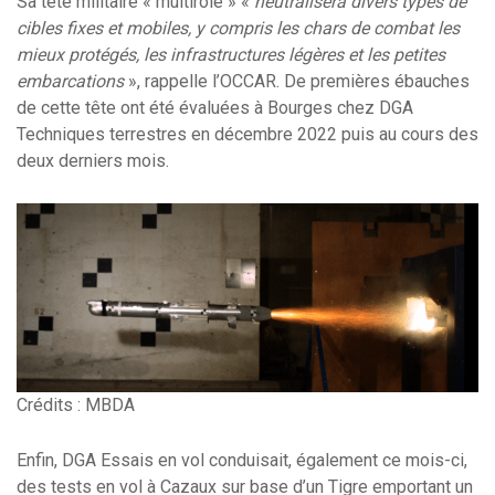
Sa tête militaire « multirôle » «
neutralisera divers types de
cibles fixes et mobiles, y compris les chars de combat les
mieux protégés, les infrastructures légères et les petites
embarcations
», rappelle l’OCCAR. De premières ébauches
de cette tête ont été évaluées à Bourges chez DGA
Techniques terrestres en décembre 2022 puis au cours des
deux derniers mois.
Crédits : MBDA
Enfin, DGA Essais en vol conduisait, également ce mois-ci,
des tests en vol à Cazaux sur base d’un Tigre emportant un