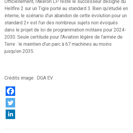
Officiellement, l’Akeron LP reste le successeur désigné du
Hellfire 2 sur un Tigre porté au standard 3. Bien qu’étudié en
interne, le scénario d’un abandon de cette évolution pour un
standard 2+ est l’un des nombreux sujets non évoqués
dans le projet de loi de programmation militaire pour 2024-
2030. Seule certitude pour l’Aviation légère de l’armée de
Terre : le maintien d’un parc à 67 machines au moins
jusqu’en 2035.
Crédits image : DGA EV