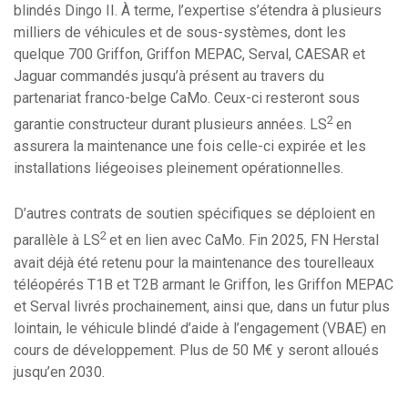
blindés Dingo II. À terme, l’expertise s’étendra à plusieurs
milliers de véhicules et de sous-systèmes, dont les
quelque 700 Griffon, Griffon MEPAC, Serval, CAESAR et
Jaguar commandés jusqu’à présent au travers du
partenariat franco-belge CaMo. Ceux-ci resteront sous
2
garantie constructeur durant plusieurs années. LS
en
assurera la maintenance une fois celle-ci expirée et les
installations liégeoises pleinement opérationnelles.
D’autres contrats de soutien spécifiques se déploient en
2
parallèle à LS
et en lien avec CaMo. Fin 2025, FN Herstal
avait déjà été retenu pour la maintenance des tourelleaux
téléopérés T1B et T2B armant le Griffon, les Griffon MEPAC
et Serval livrés prochainement, ainsi que, dans un futur plus
lointain, le véhicule blindé d’aide à l’engagement (VBAE) en
cours de développement. Plus de 50 M€ y seront alloués
jusqu’en 2030.