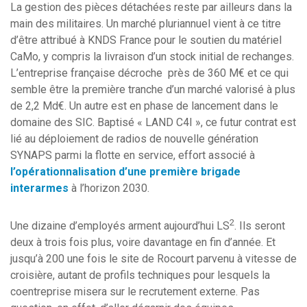
La gestion des pièces détachées reste par ailleurs dans la
main des militaires. Un marché pluriannuel vient à ce titre
d’être attribué à KNDS France pour le soutien du matériel
CaMo, y compris la livraison d’un stock initial de rechanges.
L’entreprise française décroche près de 360 M€ et ce qui
semble être la première tranche d’un marché valorisé à plus
de 2,2 Md€. Un autre est en phase de lancement dans le
domaine des SIC. Baptisé « LAND C4I », ce futur contrat est
lié au déploiement de radios de nouvelle génération
SYNAPS parmi la flotte en service, effort associé à
l’opérationnalisation d’une première brigade
interarmes
à l’horizon 2030.
2
Une dizaine d’employés arment aujourd’hui LS
. Ils seront
deux à trois fois plus, voire davantage en fin d’année. Et
jusqu’à 200 une fois le site de Rocourt parvenu à vitesse de
croisière, autant de profils techniques pour lesquels la
coentreprise misera sur le recrutement externe. Pas