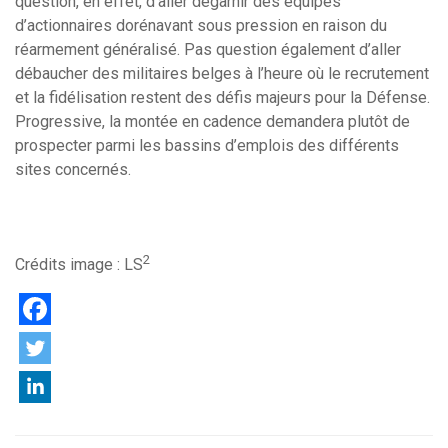
question, en effet, d’aller dégarnir des équipes
d’actionnaires dorénavant sous pression en raison du
réarmement généralisé. Pas question également d’aller
débaucher des militaires belges à l’heure où le recrutement
et la fidélisation restent des défis majeurs pour la Défense.
Progressive, la montée en cadence demandera plutôt de
prospecter parmi les bassins d’emplois des différents
sites concernés.
2
Crédits image : LS