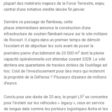
plupart des matériels majeurs de la Force Terrestre, enjeu
central d’une initiative inédite lancée fin janvier.
Derrière ce passage de flambeau, cette
phase intermédiaire annonce la construction d’une
infrastructure de soutien flambant neuve sur le site militaire
de Rocourt. Il s’agira dans un premier temps de démolir
l’existant et de dépolluer les sols avant de poser la
2
première pierre d’un bâtiment de 20 000 m
dont la pleine
capacité opérationnelle est attendue courant 2028. Le site
abritera une quarantaine de travées dotées de l’outillage ad-
hoc. Coût de l’investissement pour des murs qui resteront
la propriété de la Défense ? Plusieurs dizaines de millions
d’euros.
2
Conclu pour une durée de 20 ans, le projet LS
se concentre
pour l’instant sur les véhicules «
legacy
», ceux en service
de longue date comme les porteurs logistiques Astra et les