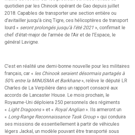
quotidien par les Chinook opérant de Gao depuis juillet
2018. Capables de transporter une section entière ou
d’avitailler jusqu’à cinq Tigre, ces hélicoptères de transport
lourd «
seront prolongés jusqu’à l’été 2021
», confirmait le
chef d’état-major de l’armée de l’Air et de l’Espace, le
général Lavigne.
C’est en réalité une demi-bonne nouvelle pour les militaires
français, car «
les Chinook seraient désormais partagés à
50% entre la MINUSMA et Barkhane
», relève le député LR
Charles de La Verpilière dans un rapport consacré aux
accords de Lancaster House. Le mois prochain, le
Royaume-Uni déploiera 250 personnels des régiments
«
Light Dragoons
» et «
Royal Anglian
». Ils armeront un
«
Long-Range Reconnaissance Task Group
» qui conduira
ses missions de essentiellement à partir de véhicules
légers Jackal, un modèle pouvant être transporté sous