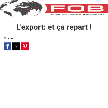
L'export: et ça repart !
Share