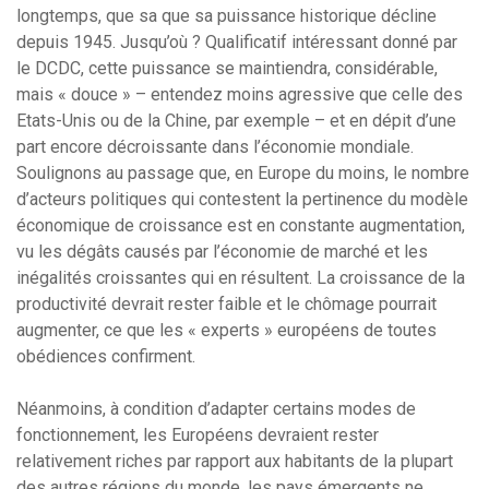
longtemps, que sa que sa puissance historique décline
depuis 1945. Jusqu’où ? Qualificatif intéressant donné par
le DCDC, cette puissance se maintiendra, considérable,
mais « douce » – entendez moins agressive que celle des
Etats-Unis ou de la Chine, par exemple – et en dépit d’une
part encore décroissante dans l’économie mondiale.
Soulignons au passage que, en Europe du moins, le nombre
d’acteurs politiques qui contestent la pertinence du modèle
économique de croissance est en constante augmentation,
vu les dégâts causés par l’économie de marché et les
inégalités croissantes qui en résultent. La croissance de la
productivité devrait rester faible et le chômage pourrait
augmenter, ce que les « experts » européens de toutes
obédiences confirment.
Néanmoins, à condition d’adapter certains modes de
fonctionnement, les Européens devraient rester
relativement riches par rapport aux habitants de la plupart
des autres régions du monde, les pays émergents ne