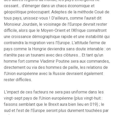
cessant… d’émerger dans un chaos économique et
géopolitique préoccupant. Adeptes de la méthode Coué de
tous pays, unissez-vous ! D’ailleurs, comme l’aurait dit
Monsieur Jourdain, le voisinage de l’Europe devrait rester
difficile, alors que le Moyen-Orient et l’Afrique connaîtront
une croissance démographique rapide et une instabilité qui
contraindra la migration vers l’Europe. L’attitude ferme de
pays comme la Hongrie deviendra sans doute intenable : on
n’arrête pas un tsunami avec des clôtures… Et tant qu’un
homme fort comme Vladimir Poutine sera aux commandes,
directement ou via des hommes de paille, les relations de
l’Union européenne avec la Russie devraient également
rester difficiles.
L’impact de ces facteurs ne sera pas uniforme dans les
vingt-sept pays de l’Union européenne (plus vingt-huit :
faisons semblant que le Brexit aura bien lieu en 019) ; le
sud et l’est de l’Europe seront plus durement touchées par