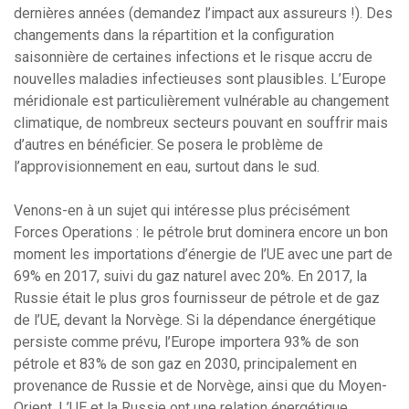
dernières années (demandez l’impact aux assureurs !). Des
changements dans la répartition et la configuration
saisonnière de certaines infections et le risque accru de
nouvelles maladies infectieuses sont plausibles. L’Europe
méridionale est particulièrement vulnérable au changement
climatique, de nombreux secteurs pouvant en souffrir mais
d’autres en bénéficier. Se posera le problème de
l’approvisionnement en eau, surtout dans le sud.
Venons-en à un sujet qui intéresse plus précisément
Forces Operations : le pétrole brut dominera encore un bon
moment les importations d’énergie de l’UE avec une part de
69% en 2017, suivi du gaz naturel avec 20%. En 2017, la
Russie était le plus gros fournisseur de pétrole et de gaz
de l’UE, devant la Norvège. Si la dépendance énergétique
persiste comme prévu, l’Europe importera 93% de son
pétrole et 83% de son gaz en 2030, principalement en
provenance de Russie et de Norvège, ainsi que du Moyen-
Orient. L’UE et la Russie ont une relation énergétique