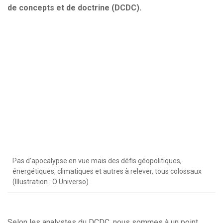
de concepts et de doctrine (DCDC).
Pas d’apocalypse en vue mais des défis géopolitiques,
énergétiques, climatiques et autres à relever, tous colossaux
(Illustration : O Universo)
Selon les analystes du DCDC, nous sommes à un point