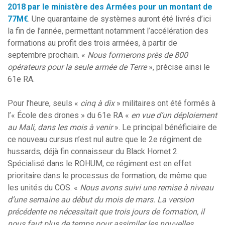
2018 par le ministère des Armées pour un montant de
77M€
. Une quarantaine de systèmes auront été livrés d’ici
la fin de l’année, permettant notamment l’accélération des
formations au profit des trois armées, à partir de
septembre prochain. «
Nous formerons près de 800
opérateurs pour la seule armée de Terre
», précise ainsi le
61e RA.
Pour l’heure, seuls «
cinq à dix
» militaires ont été formés à
l’« École des drones » du 61e RA «
en vue d’un déploiement
au Mali, dans les mois à venir
». Le principal bénéficiaire de
ce nouveau cursus n’est nul autre que le 2e régiment de
hussards, déjà fin connaisseur du Black Hornet 2.
Spécialisé dans le ROHUM, ce régiment est en effet
prioritaire dans le processus de formation, de même que
les unités du COS. «
Nous avons suivi une remise à niveau
d’une semaine au début du mois de mars. La version
précédente ne nécessitait que trois jours de formation, il
nous faut plus de temps pour assimiler les nouvelles