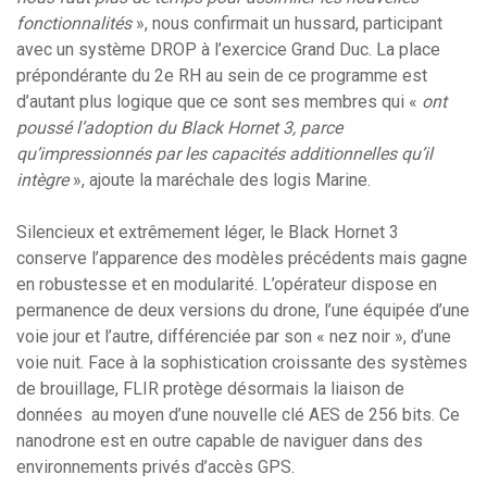
fonctionnalités
», nous confirmait un hussard, participant
avec un système DROP à l’exercice Grand Duc. La place
prépondérante du 2e RH au sein de ce programme est
d’autant plus logique que ce sont ses membres qui «
ont
poussé l’adoption du Black Hornet 3, parce
qu’impressionnés par les capacités additionnelles qu’il
intègre
», ajoute la maréchale des logis Marine.
Silencieux et extrêmement léger, le Black Hornet 3
conserve l’apparence des modèles précédents mais gagne
en robustesse et en modularité. L’opérateur dispose en
permanence de deux versions du drone, l’une équipée d’une
voie jour et l’autre, différenciée par son « nez noir », d’une
voie nuit. Face à la sophistication croissante des systèmes
de brouillage, FLIR protège désormais la liaison de
données au moyen d’une nouvelle clé AES de 256 bits. Ce
nanodrone est en outre capable de naviguer dans des
environnements privés d’accès GPS.