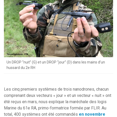
Un DROP “nuit” (G) et un DROP “jour” (D) dans les mains d’un
hussard du 2e RH
Les cinq premiers systèmes de trois nanodrones, chacun
comprenant deux vecteurs « jour » et un vecteur « nuit » ont
été reçus en mars, nous explique la maréchale des logis
Marine du 61e RA, primo-formatrice formée par FLIR. Au
total, 400 systèmes ont été commandés
en novembre