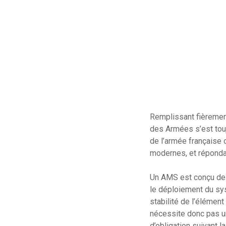
Remplissant fièrement
des Armées s’est tou
de l’armée française 
modernes, et réponda
Un AMS est conçu de 
le déploiement du sys
stabilité de l’élément
nécessite donc pas u
d’obligation suivant l