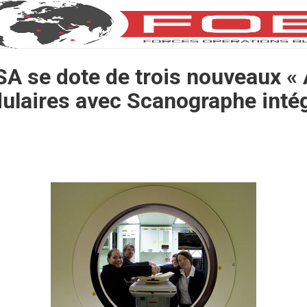
SA se dote de trois nouveaux « 
ulaires avec Scanographe intég