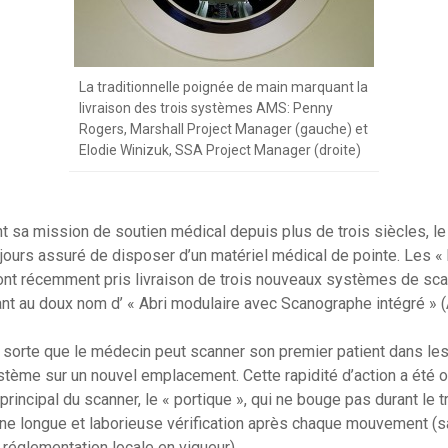
La traditionnelle poignée de main marquant la
livraison des trois systèmes AMS: Penny
Rogers, Marshall Project Manager (gauche) et
Elodie Winizuk, SSA Project Manager (droite)
 sa mission de soutien médical depuis plus de trois siècles, le
jours assuré de disposer d’un matériel médical de pointe. Les 
ont récemment pris livraison de trois nouveaux systèmes de sca
nt au doux nom d’ « Abri modulaire avec Scanographe intégré » 
sorte que le médecin peut scanner son premier patient dans les
tème sur un nouvel emplacement. Cette rapidité d’action a été o
 principal du scanner, le « portique », qui ne bouge pas durant le t
ne longue et laborieuse vérification après chaque mouvement (s
a réglementation locale en vigueur).