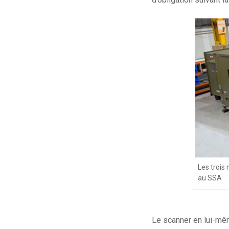
Les trois
au SSA
Le scanner en lui-même