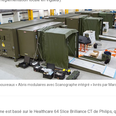
 nouveaux « Abris modulaires avec Scanographe intégré » livrés par Mar
 est basé sur le Healthcare 64 Slice Brilliance CT de Philips, qui