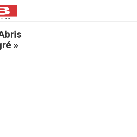
Abris
ré »