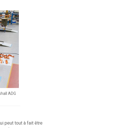
shall ADG
 peut tout à fait être