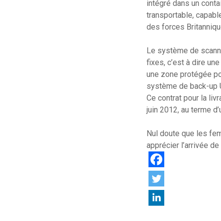
intégré dans un conta
transportable, capab
des forces Britanniq
Le système de scanne
fixes, c’est à dire u
une zone protégée pou
système de back-up U
Ce contrat pour la li
juin 2012, au terme d
Nul doute que les fe
apprécier l’arrivée d