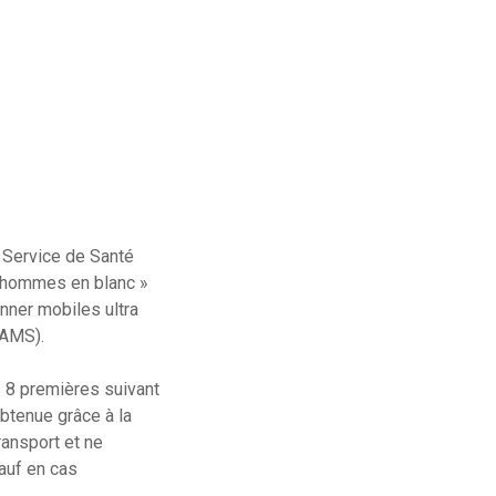
 Service de Santé
« hommes en blanc »
nner mobiles ultra
(AMS).
 8 premières suivant
btenue grâce à la
ransport et ne
auf en cas