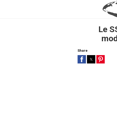
Le S
mod
Share