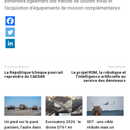
alimentera également une tranche de soutien initial et
l’acquisition d’équipements de mission complémentaires.
Previous Article
Next Article
La République tchèque pourrait
Le projet RSM, la robotique et
reprendre du CAESAR
l’intelligence artificielle au
service des démineurs
Un pied sur le pavé
Eurosatory 2026 : le
SDT : une cible
parisien, l’autre dans
drone DT61 en
réduite mais un