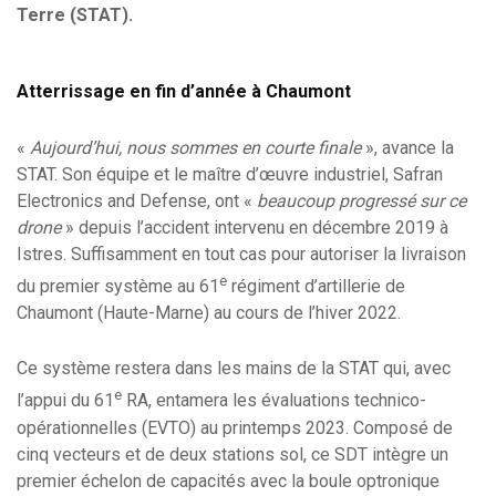
Terre (STAT).
Atterrissage en fin d’année à Chaumont
«
Aujourd’hui, nous sommes en courte finale
», avance la
STAT. Son équipe et le maître d’œuvre industriel, Safran
Electronics and Defense, ont «
beaucoup progressé sur ce
drone
» depuis l’accident intervenu en décembre 2019 à
Istres. Suffisamment en tout cas pour autoriser la livraison
e
du premier système au 61
régiment d’artillerie de
Chaumont (Haute-Marne) au cours de l’hiver 2022.
Ce système restera dans les mains de la STAT qui, avec
e
l’appui du 61
RA, entamera les évaluations technico-
opérationnelles (EVTO) au printemps 2023. Composé de
cinq vecteurs et de deux stations sol, ce SDT intègre un
premier échelon de capacités avec la boule optronique