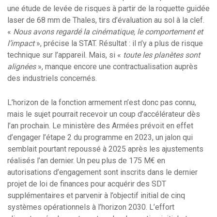
une étude de levée de risques à partir de la roquette guidée
laser de 68 mm de Thales, tirs d’évaluation au sol à la clef.
«
Nous avons regardé la cinématique, le comportement et
l’impact
», précise la STAT. Résultat : il n’y a plus de risque
technique sur l’appareil. Mais, si «
toute les planètes sont
alignées
», manque encore une contractualisation auprès
des industriels concernés.
L’horizon de la fonction armement n’est donc pas connu,
mais le sujet pourrait recevoir un coup d’accélérateur dès
l’an prochain. Le ministère des Armées prévoit en effet
d’engager l’étape 2 du programme en 2023, un jalon qui
semblait pourtant repoussé à 2025 après les ajustements
réalisés l’an dernier. Un peu plus de 175 M€ en
autorisations d’engagement sont inscrits dans le dernier
projet de loi de finances pour acquérir des SDT
supplémentaires et parvenir à l’objectif initial de cinq
systèmes opérationnels à l’horizon 2030. L’effort