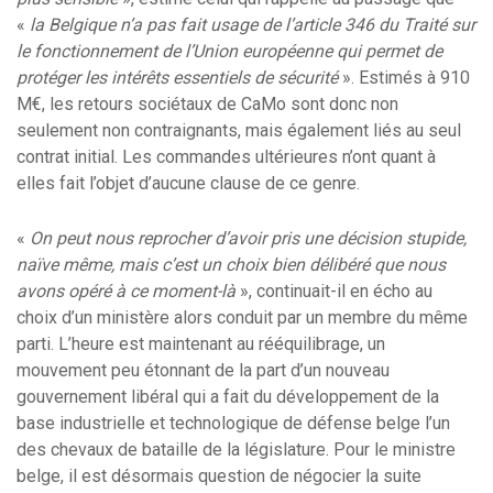
«
la Belgique n’a pas fait usage de l’article 346 du Traité sur
le fonctionnement de l’Union européenne qui permet de
protéger les intérêts essentiels de sécurité
». Estimés à 910
M€, les retours sociétaux de CaMo sont donc non
seulement non contraignants, mais également liés au seul
contrat initial. Les commandes ultérieures n’ont quant à
elles fait l’objet d’aucune clause de ce genre.
«
On peut nous reprocher d’avoir pris une décision stupide,
naïve même, mais c’est un choix bien délibéré que nous
avons opéré à ce moment-là
», continuait-il en écho au
choix d’un ministère alors conduit par un membre du même
parti. L’heure est maintenant au rééquilibrage, un
mouvement peu étonnant de la part d’un nouveau
gouvernement libéral qui a fait du développement de la
base industrielle et technologique de défense belge l’un
des chevaux de bataille de la législature. Pour le ministre
belge, il est désormais question de négocier la suite