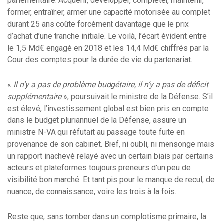
parlementaire. Acquérir, développer, compléter, maintenir,
former, entraîner, armer une capacité motorisée au complet
durant 25 ans coûte forcément davantage que le prix
d’achat d’une tranche initiale. Le voilà, l’écart évident entre
le 1,5 Md€ engagé en 2018 et les 14,4 Md€ chiffrés par la
Cour des comptes pour la durée de vie du partenariat.
«
Il n’y a pas de problème budgétaire, il n’y a pas de déficit
supplémentaire
», poursuivait le ministre de la Défense. S’il
est élevé, l’investissement global est bien pris en compte
dans le budget pluriannuel de la Défense, assure un
ministre N-VA qui réfutait au passage toute fuite en
provenance de son cabinet. Bref, ni oubli, ni mensonge mais
un rapport inachevé relayé avec un certain biais par certains
acteurs et plateformes toujours preneurs d’un peu de
visibilité bon marché. Et tant pis pour le manque de recul, de
nuance, de connaissance, voire les trois à la fois.
Reste que, sans tomber dans un complotisme primaire, la