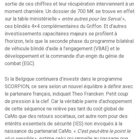
sortie de ces chiffres et leur récupération interviennent à un
moment charnière. Un dossier de 700 M€ se trouve en effet
sur la table ministérielle «
entre autres pour les Serval
»,
ces blindés 4×4 complémentaires du Griffon. Et d’autres
investissements capacitaires majeurs se profilent à
l’horizon, tels que la seconde phase du programme bilatéral
de véhicule blindé d’aide à l’engagement (VBAE) et le
développement et la commande d’un engin du génie de
combat (EGC).
Si la Belgique continuera d’investir dans le programme
SCORPION, ce sera selon un nouvel équilibre à définir avec
le partenaire français, indiquait Theo Francken. Petit coup
de pression à la clef. Car la véritable pierre d’achoppement
de cette séquence ne relève pas tant du coût global de
CaMo que des retours sociétaux, cet autre nom pour des
intérêts essentiels de sécurité (IES) non invoqués à la
naissance du partenariat CaMo. «
C’est peut-être le point le
plus sensible
», estime celui qui rappelle au passage que