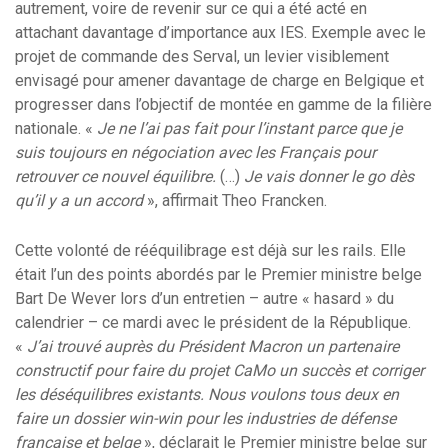
autrement, voire de revenir sur ce qui a été acté en
attachant davantage d’importance aux IES. Exemple avec le
projet de commande des Serval, un levier visiblement
envisagé pour amener davantage de charge en Belgique et
progresser dans l’objectif de montée en gamme de la filière
nationale. «
Je ne l’ai pas fait pour l’instant parce que je
suis toujours en négociation avec les Français pour
retrouver ce nouvel équilibre.
(…)
Je vais donner le go dès
qu’il y a un accord
», affirmait Theo Francken.
Cette volonté de rééquilibrage est déjà sur les rails. Elle
était l’un des points abordés par le Premier ministre belge
Bart De Wever lors d’un entretien – autre « hasard » du
calendrier – ce mardi avec le président de la République.
«
J’ai trouvé auprès du Président Macron un partenaire
constructif pour faire du projet CaMo un succès et corriger
les déséquilibres existants. Nous voulons tous deux en
faire un dossier win-win pour les industries de défense
française et belge
», déclarait le Premier ministre belge sur