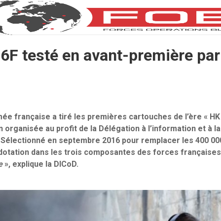
6F testé en avant-première par
rmée française a tiré les premières cartouches de l’ère « HK
 organisée au profit de la Délégation à l’information et à 
 Sélectionné en septembre 2016 pour remplacer les 400 000
otation dans les trois composantes des forces françaises,
e
», explique la DICoD.