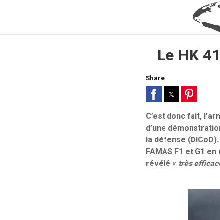
Le HK 41
Share
C’est donc fait, l’a
d’une démonstration
la défense (DICoD).
FAMAS F1 et G1 en d
révélé «
très efficac