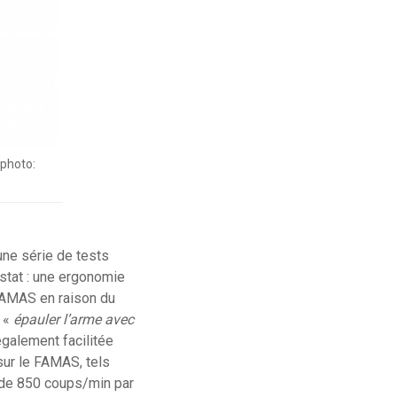
 photo:
ne série de tests
stat : une ergonomie
 FAMAS en raison du
’ «
épauler l’arme avec
galement facilitée
 sur le FAMAS, tels
 de 850 coups/min par