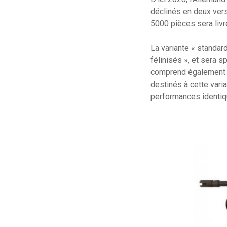
déclinés en deux vers
5000 pièces sera livr
La variante « standar
félinisés », et sera 
comprend également 
destinés à cette vari
performances identiqu