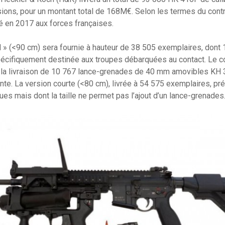
ions, pour un montant total de 168M€. Selon les termes du contra
é en 2017 aux forces françaises.
d » (<90 cm) sera fournie à hauteur de 38 505 exemplaires, dont 
spécifiquement destinée aux troupes débarquées au contact. Le 
la livraison de 10 767 lance-grenades de 40 mm amovibles KH 
ante. La version courte (<80 cm), livrée à 54 575 exemplaires, p
es mais dont la taille ne permet pas l’ajout d’un lance-grenades