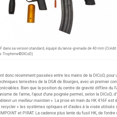
F dans sa version standard, équipé du lance-grenade de 40 mm (Crédit
s-Trophime©DICoD)
nt donc récemment passées entre les mains de la DICoD, pour u
echniques terrestres de la DGA de Bourges, avec un premier con
réciables. Bien que la position du centre de gravité diffère du
sme de l’arme, l’ajout d’une poignée permet, selon la DICoD, d
 obtenir un meilleur maintien
». La prise en main du HK 416F est é
« recycler » les systèmes optiques et d’aides à la visée utilisés
IMPOINT et PIRAT. La cadence plus lente du fusil HK, de l’ordre