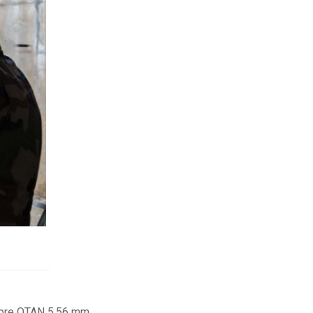
libre OTAN 5.56 mm,