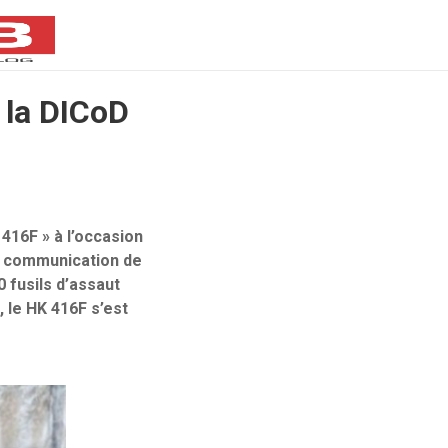
 la DICoD
 416F » à l’occasion
la communication de
 fusils d’assaut
 le HK 416F s’est