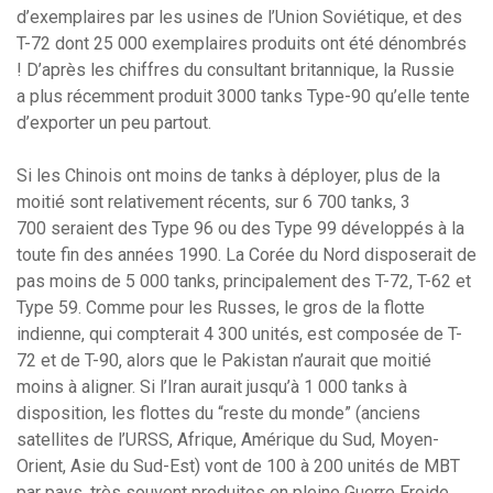
d’exemplaires par les usines de l’Union Soviétique, et des
T-72 dont 25 000 exemplaires produits ont été dénombrés
! D’après les chiffres du consultant britannique, la Russie
a plus récemment produit 3000 tanks Type-90 qu’elle tente
d’exporter un peu partout.
Si les Chinois ont moins de tanks à déployer, plus de la
moitié sont relativement récents, sur 6 700 tanks, 3
700 seraient des Type 96 ou des Type 99 développés à la
toute fin des années 1990. La Corée du Nord disposerait de
pas moins de 5 000 tanks, principalement des T-72, T-62 et
Type 59. Comme pour les Russes, le gros de la flotte
indienne, qui compterait 4 300 unités, est composée de T-
72 et de T-90, alors que le Pakistan n’aurait que moitié
moins à aligner. Si l’Iran aurait jusqu’à 1 000 tanks à
disposition, les flottes du “reste du monde” (anciens
satellites de l’URSS, Afrique, Amérique du Sud, Moyen-
Orient, Asie du Sud-Est) vont de 100 à 200 unités de MBT
par pays, très souvent produites en pleine Guerre Froide.