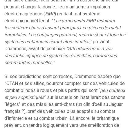
pourrait changer la donne : les munitions à impulsion
électromagnétique (
EMP
) rendant tout système
électronique inéffectif. “
Les armements EMP réduiront
les coûteux chars d’assaut principaux en pièces de métal
immobiles. Les équipages partiront, mais le char et tous les
systèmes embarqués seront alors inutiles.”
prévient
Drummond, avant de continuer
“Attendons-nous à voir
des tanks équipés de systèmes réversibles, comme des
commandes manuelles.”
Si ses prédictions sont correctes, Drummond espère que
l’OTAN et ses alliés, pourront compter sur des véhicules de
combat blindés à roues et plus petits qui sont “
peu coûteux
et peu sophistiqués
” sur lesquels on installerait des canons
“légers” et des missiles anti-chars (un clin d’oeil au Jaguar
français ?), bref des véhicules plus adaptés au combat
d’infanterie et au combat urbain. Là encore, le britannique
prévient, on tendra logiquement vers une amélioration de