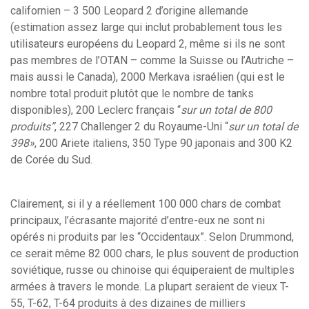
californien – 3 500 Leopard 2 d’origine allemande
(estimation assez large qui inclut probablement tous les
utilisateurs européens du Leopard 2, même si ils ne sont
pas membres de l’OTAN – comme la Suisse ou l’Autriche –
mais aussi le Canada), 2000 Merkava israélien (qui est le
nombre total produit plutôt que le nombre de tanks
disponibles), 200 Leclerc français “
sur un total de 800
produits”
, 227 Challenger 2 du Royaume-Uni “
sur un total de
398
»
, 200 Ariete italiens, 350 Type 90 japonais and 300 K2
de Corée du Sud.
Clairement, si il y a réellement 100 000 chars de combat
principaux, l’écrasante majorité d’entre-eux ne sont ni
opérés ni produits par les “Occidentaux”. Selon Drummond,
ce serait même 82 000 chars, le plus souvent de production
soviétique, russe ou chinoise qui équiperaient de multiples
armées à travers le monde. La plupart seraient de vieux T-
55, T-62, T-64 produits à des dizaines de milliers