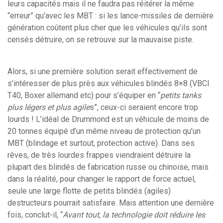
leurs capacités mais il ne faudra pas réitérer la même
“erreur” qu’avec les MBT : si les lance-missiles de dernière
génération coûtent plus cher que les véhicules qu’ils sont
censés détruire, on se retrouve sur la mauvaise piste.
Alors, si une première solution serait effectivement de
s’intéresser de plus près aux véhicules blindés 8×8 (VBCI
T40, Boxer allemand etc) pour s’équiper en “
petits tanks
plus légers et plus agile
s”, ceux-ci seraient encore trop
lourds ! L’idéal de Drummond est un véhicule de moins de
20 tonnes équipé d’un même niveau de protection qu’un
MBT (blindage et surtout, protection active). Dans ses
rêves, de très lourdes frappes viendraient détruire la
plupart des blindés de fabrication russe ou chinoise, mais
dans la réalité, pour changer le rapport de force actuel,
seule une large flotte de petits blindés (agiles)
destructeurs pourrait satisfaire. Mais attention une dernière
fois, conclut-il, “
Avant tout, la technologie doit réduire les