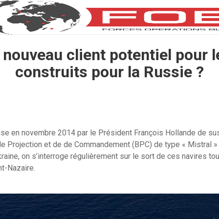
, nouveau client potentiel pour l
construits pour la Russie ?
ise en novembre 2014 par le Président François Hollande de sus
e Projection et de de Commandement (BPC) de type « Mistral » 
kraine, on s’interroge régulièrement sur le sort de ces navires t
nt-Nazaire.