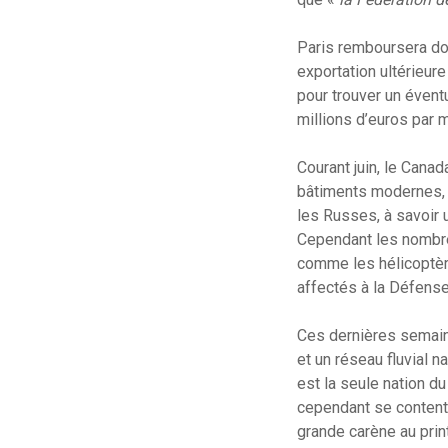
Paris remboursera donc
exportation ultérieur
pour trouver un évent
millions d’euros par m
Courant juin, le Canad
bâtiments modernes, p
les Russes, à savoir 
Cependant les nombre
comme les hélicoptèr
affectés à la Défens
Ces dernières semaine
et un réseau fluvial 
est la seule nation du
cependant se content
grande carène au print