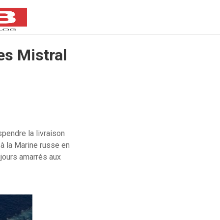
es Mistral
pendre la livraison
à la Marine russe en
oujours amarrés aux