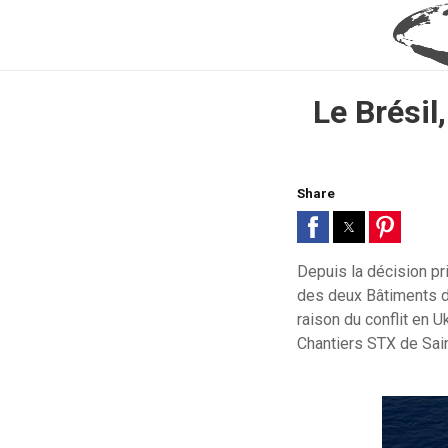
Le Brésil
Share
Depuis la décision pr
des deux Bâtiments d
raison du conflit en U
Chantiers STX de Sai