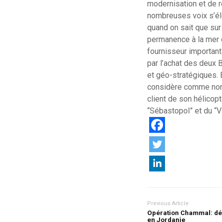
modernisation et de r
nombreuses voix s’élè
quand on sait que sur
permanence à la mer 
fournisseur important
par l’achat des deux 
et géo-stratégiques. E
considère comme non-
client de son hélico
“Sébastopol” et du “V
Previous Article
Opération Chammal: dé
en Jordanie