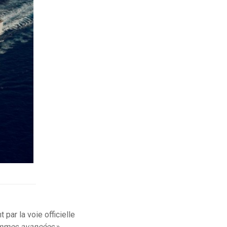
par la voie officielle
sommes avancées
».