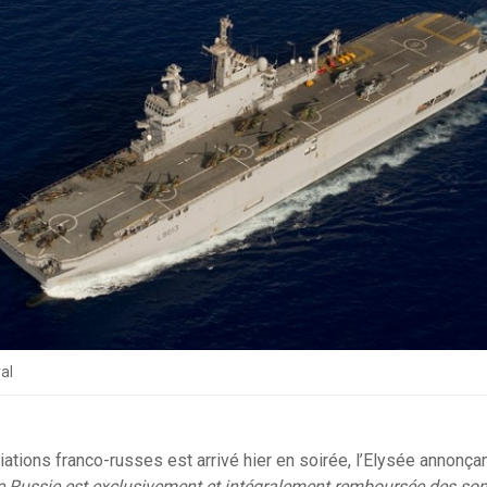
al
tions franco-russes est arrivé hier en soirée, l’Elysée annonçant 
de Russie est exclusivement et intégralement remboursée des 