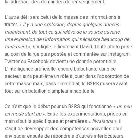
lui adresser des demandes de renseignement.
L’autre défi sera celui de la masse des informations à
traiter. «
Il y a une explosion, depuis quelques années
maintenant, de tout ce qui relève de la source ouverte,
une explosion de l’information qui nécessite beaucoup de
traitement
», souligne le lieutenant David. Toute photo prise
au coin de la rue puis postée et commentée sur Instagram,
Twitter ou Facebook devient une donnée potentielle.
L’intelligence artificielle, encore balbutiante dans ce
secteur, aura peut-être un rôle à jouer dans l’absorption de
cette masse mais, dans l’immédiat, le B2RS misera avant
tout sur un bataillon d’ampleur inhabituelle.
Ce n’est que le début pour un B2RS qui fonctionne «
un peu
en mode start-up
». Entre les expérimentations, prises en
main d’outils spécifiques et premières «
livraisons
», il
s’agit de développer des compétences nouvelles pour
envisager ensuite de répondre à d’autres interlocuteurs,