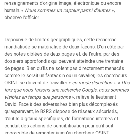
renseignements d’origine image, électronique ou encore
humain. «
Nous sommes un capteur parmi d’autres
»,
observe l’officier.
Dépourvue de limites géographiques, cette recherche
mondialisée se matérialise de deux façons. D’un côté par
des notes ciblées de deux pages et, de l’autre, par des
dossiers approfondis qui peuvent atteindre une trentaine
de pages. Bien qu’ils ne soient pas directement menacés
comme le serait un fantassin ou un cavalier, les chercheurs
OSINT se doivent de travailler «
en mode discrétion
». «
Dès
lors que nous faisons une recherche Google, nous sommes
visibles en temps que personne
», relève le lieutenant
David. Face à des adversaires bien plus décomplexés
qu’auparavant, le B2RS dispose de réseaux sécurisés,
d’outils digitaux spécifiques, de formations internes et
conduit des actions de sensibilisation pour qu’il soit
impossible de remonter jusqu’au chercheur OSINT.