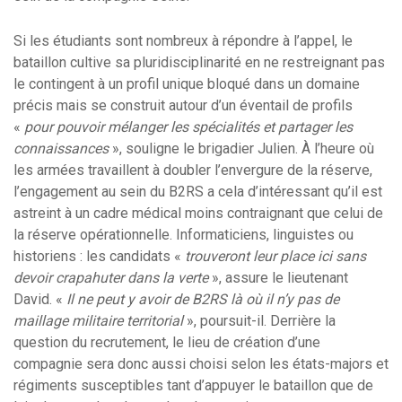
Si les étudiants sont nombreux à répondre à l’appel, le
bataillon cultive sa pluridisciplinarité en ne restreignant pas
le contingent à un profil unique bloqué dans un domaine
précis mais se construit autour d’un éventail de profils
«
pour pouvoir mélanger les spécialités et partager les
connaissances
», souligne le brigadier Julien. À l’heure où
les armées travaillent à doubler l’envergure de la réserve,
l’engagement au sein du B2RS a cela d’intéressant qu’il est
astreint à un cadre médical moins contraignant que celui de
la réserve opérationnelle. Informaticiens, linguistes ou
historiens : les candidats «
trouveront leur place ici sans
devoir crapahuter dans la verte
», assure le lieutenant
David.
«
Il ne peut y avoir de B2RS là où il n’y pas de
maillage militaire territorial
», poursuit-il. Derrière la
question du recrutement, le lieu de création d’une
compagnie sera donc aussi choisi selon les états-majors et
régiments susceptibles tant d’appuyer le bataillon que de