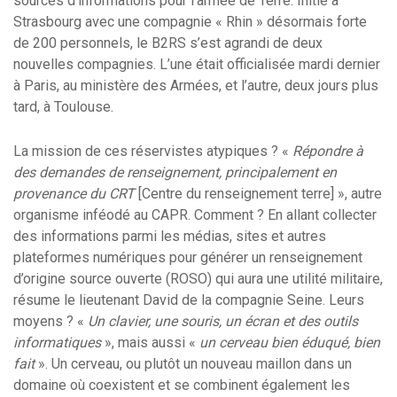
sources d’informations pour l’armée de Terre. Initié à
Strasbourg avec une compagnie « Rhin » désormais forte
de 200 personnels, le B2RS s’est agrandi de deux
nouvelles compagnies. L’une était officialisée mardi dernier
à Paris, au ministère des Armées, et l’autre, deux jours plus
tard, à Toulouse.
La mission de ces réservistes atypiques ? «
Répondre à
des demandes de renseignement, principalement en
provenance du CRT
[Centre du renseignement terre] », autre
organisme inféodé au CAPR. Comment ? En allant collecter
des informations parmi les médias, sites et autres
plateformes numériques pour générer un renseignement
d’origine source ouverte (ROSO) qui aura une utilité militaire,
résume le lieutenant David de la compagnie Seine. Leurs
moyens ? «
Un clavier, une souris, un écran et des outils
informatiques
», mais aussi «
un cerveau bien éduqué, bien
fait
». Un cerveau, ou plutôt un nouveau maillon dans un
domaine où coexistent et se combinent également les