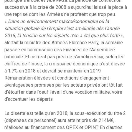
publique s’érode, et
vice versa
. La période de contraction
successive à la crise de 2008 a aujourd’hui laissé la place à
une reprise dont les Armées ne profitent que trop peu.
«
Dans un environnement macroéconomique où la
situation globale de l’emploi s’est améliorée dès l’année
2018, la tension sur les départs n’en a été que plus forte
»,
alertait la ministre des Armées Florence Parly, la semaine
passée en commission des Finances de l’Assemblée
nationale. Et ce n’est pas près de s’améliorer car, selon les
chiffres de l’Insse, la croissance économique s’est élevée
à 1,7% en 2018 et devrait se maintenir en 2019.
Rémunération élevées et conditions d’engagement
avantageuses promises par les acteurs privés ont tôt fait
d’étouffer dans l’oeuf l’éveil d’une vocation militaire, voire
d’accentuer les départs.
La disette est telle qu’en 2018, la sous-exécution du titre 2
(dépenses de personnel) aura atteint près de 214M€,
réalloués au financement des OPEX et OPINT. En d’autres