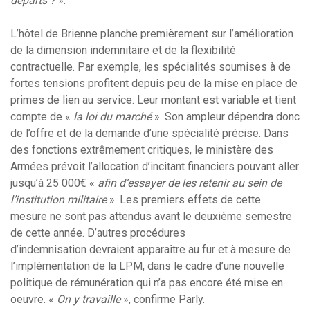
départs ?
».
L’hôtel de Brienne planche premièrement sur l’amélioration
de la dimension indemnitaire et de la flexibilité
contractuelle. Par exemple, les spécialités soumises à de
fortes tensions profitent depuis peu de la mise en place de
primes de lien au service. Leur montant est variable et tient
compte de «
la loi du marché
». Son ampleur dépendra donc
de l’offre et de la demande d’une spécialité précise. Dans
des fonctions extrêmement critiques, le ministère des
Armées prévoit l’allocation d’incitant financiers pouvant aller
jusqu’à 25 000€ «
afin d’essayer de les retenir au sein de
l’institution militaire
». Les premiers effets de cette
mesure ne sont pas attendus avant le deuxième semestre
de cette année. D’autres procédures
d’indemnisation devraient apparaître au fur et à mesure de
l’implémentation de la LPM, dans le cadre d’une nouvelle
politique de rémunération qui n’a pas encore été mise en
oeuvre. «
On y travaille
», confirme Parly.