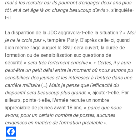
mal à les recruter car ils pourront s’engager deux ans plus
tôt, et à cet âge là on change beaucoup d’avis
», s’inquiète-
t-il.
La disparition de la JDC aggravera-t-elle la situation ? «
Moi
je ne le crois pas
», tempère Parly. D’après celle-ci, quand
bien même l’âge auquel le SNU sera ouvert, la durée de
formation ou de sensibilisation aux questions de
sécurité «
sera très fortement enrichie
». «
Certes, il y aura
peut-être un petit délai entre le moment où nous aurons pu
sensibiliser des jeunes et les intéresser à l’entrée dans une
carrière militaire
(…)
Mais je pense que l’efficacité du
dispositif sera beaucoup plus grand
e », ajoute-t-elle. Par
ailleurs, pointe-t-elle, l’Armée recrute un nombre
appréciable de jeunes avant 18 ans, «
parce que nous
avons, pour un certain nombre de postes, aucunes
exigences en matière de formation préalable
».