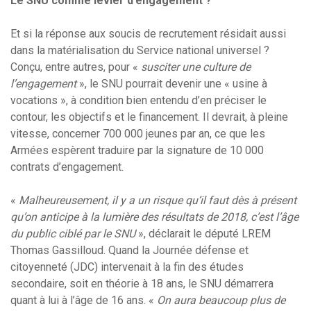
Le SNU comme levier d’engagement ?
Et si la réponse aux soucis de recrutement résidait aussi
dans la matérialisation du Service national universel ?
Conçu, entre autres, pour «
susciter une culture de
l’engagement
», le SNU pourrait devenir une « usine à
vocations », à condition bien entendu d’en préciser le
contour, les objectifs et le financement. Il devrait, à pleine
vitesse, concerner 700 000 jeunes par an, ce que les
Armées espèrent traduire par la signature de 10 000
contrats d’engagement.
«
Malheureusement, il y a un risque qu’il faut dès à présent
qu’on anticipe à la lumière des résultats de 2018, c’est l’âge
du public ciblé par le SNU
», déclarait le député LREM
Thomas Gassilloud. Quand la Journée défense et
citoyenneté (JDC) intervenait à la fin des études
secondaire, soit en théorie à 18 ans, le SNU démarrera
quant à lui à l’âge de 16 ans. «
On aura beaucoup plus de