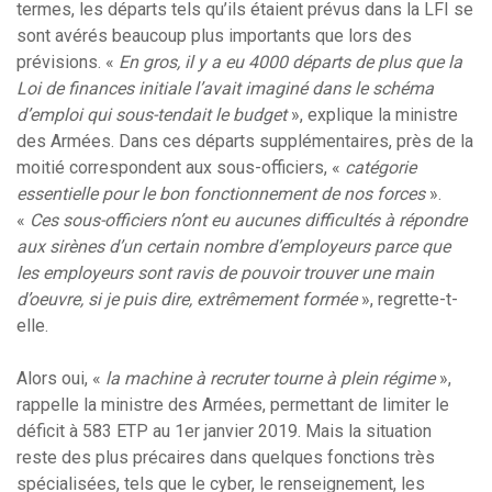
termes, les départs tels qu’ils étaient prévus dans la LFI se
sont avérés beaucoup plus importants que lors des
prévisions. «
En gros, il y a eu 4000 départs de plus que la
Loi de finances initiale l’avait imaginé dans le schéma
d’emploi qui sous-tendait le budget
», explique la ministre
des Armées. Dans ces départs supplémentaires, près de la
moitié correspondent aux sous-officiers, «
catégorie
essentielle pour le bon fonctionnement de nos forces
».
«
Ces sous-officiers n’ont eu aucunes difficultés à répondre
aux sirènes d’un certain nombre d’employeurs parce que
les employeurs sont ravis de pouvoir trouver une main
d’oeuvre, si je puis dire, extrêmement formée
», regrette-t-
elle.
Alors oui, «
la machine à recruter tourne à plein régime
»,
rappelle la ministre des Armées, permettant de limiter le
déficit à 583 ETP au 1er janvier 2019. Mais la situation
reste des plus précaires dans quelques fonctions très
spécialisées, tels que le cyber, le renseignement, les