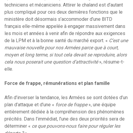
techniciens et mécaniciens. Attirer le chaland est d’autant
plus compliqué pour ces deux dernières fonctions que le
ministère doit désormais s’accommoder d’une BITD
français elle-même appelée à engager massivement dans
les mois et années à venir afin de répondre aux exigences
de la LPM et à la bonne santé du marché export. «
C’est une
mauvaise nouvelle pour nos Armées parce que à court,
moyen et long terme, si tout cela devait se reproduire, alors
cela nous poserait une question d’attractivité
», résume-t-
elle.
Force de frappe, rémunérations et plan famille
Afin d’inverser la tendance, les Armées se sont dotées d’un
plan d’attaque et d’une «
force de frappe
», une équipe
entièrement dédiée à la compréhension des phénomènes
précités. Dans l’immédiat, l’une des deux priorités sera de
déterminer «
ce
que pouvons-nous faire pour réguler les