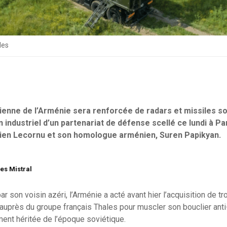
les
ienne de l’Arménie sera renforcée de radars et missiles sol
industriel d’un partenariat de défense scellé ce lundi à Par
en Lecornu et son homologue arménien, Suren Papikyan.
es Mistral
 son voisin azéri, l’Arménie a acté avant hier l’acquisition de tr
uprès du groupe français Thales pour muscler son bouclier anti-
ment héritée de l’époque soviétique.