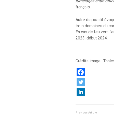
jumelages entre offic
français.
Autre dispositif évoq
trois domaines du com
En cas de feu vert, l’
2023, début 2024.
Crédits image : Thale
Previous Article