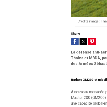
Crédits image : Tha
Share
La défense anti-aér
Thales et MBDA, pan 
des Armées Sébasti
Radars GM200 et missil
À nouveau menacée par
Master 200 (GM200) a
une capacité globale