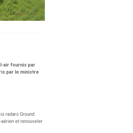
-air fournis par
is par le ministre
ois radars Ground
aérien et renouveler