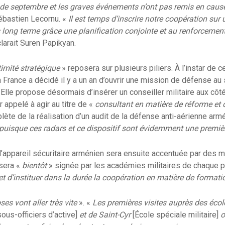
 de septembre et les graves événements n’ont pas remis en cause 
Sébastien Lecornu. «
Il est temps d’inscrire notre coopération sur
us long terme grâce une planification conjointe et au renforcemen
larait Suren Papikyan.
timité stratégique
» reposera sur plusieurs piliers. À l’instar de c
a France a décidé il y a un an d’ouvrir une mission de défense au
lle propose désormais d’insérer un conseiller militaire aux côt
r appelé à agir au titre de «
consultant en matière de réforme et 
te de la réalisation d’un audit de la défense anti-aérienne ar
 puisque ces radars et ce dispositif sont évidemment une premiè
l’appareil sécuritaire arménien sera ensuite accentuée par des 
 sera «
bientôt
» signée par les académies militaires de chaque 
et d’instituer dans la durée la coopération en matière de formati
ses vont aller très vite
». «
Les premières visites auprès des éco
sous-officiers d’active]
et de Saint-Cyr
[École spéciale militaire]
o