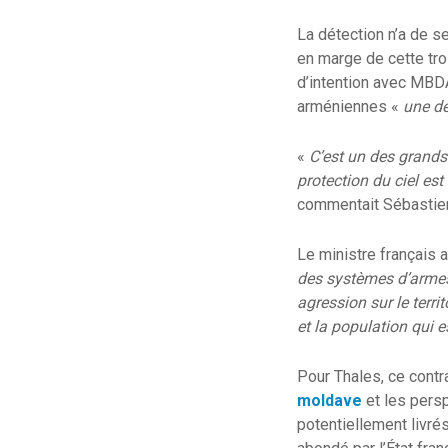
La détection n’a de s
en marge de cette tro
d’intention avec MBDA
arméniennes «
une déf
«
C’est un des grands 
protection du ciel es
commentait Sébastie
Le ministre français a
des systèmes d’armes 
agression sur le terri
et la population qui 
Pour Thales, ce contr
moldave
et les persp
potentiellement livrés