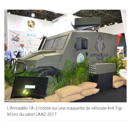
L’Armadillo TA-2 monté sur une maquette de véhicule 4×4 Tigr-
M lors du salon LAAD 2017