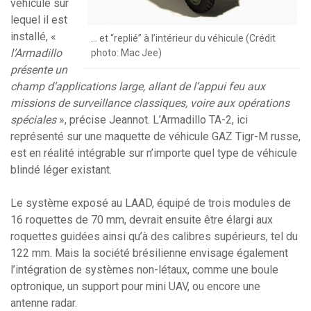
véhicule sur
lequel il est
installé, «
… et “replié” à l’intérieur du véhicule (Crédit
l’Armadillo
photo: Mac Jee)
présente un
champ d’applications large, allant de l’appui feu aux
missions de surveillance classiques, voire aux opérations
spéciales
», précise Jeannot. L’Armadillo TA-2, ici
représenté sur une maquette de véhicule GAZ Tigr-M russe,
est en réalité intégrable sur n’importe quel type de véhicule
blindé léger existant.
Le système exposé au LAAD, équipé de trois modules de
16 roquettes de 70 mm, devrait ensuite être élargi aux
roquettes guidées ainsi qu’à des calibres supérieurs, tel du
122 mm. Mais la société brésilienne envisage également
l’intégration de systèmes non-létaux, comme une boule
optronique, un support pour mini UAV, ou encore une
antenne radar.