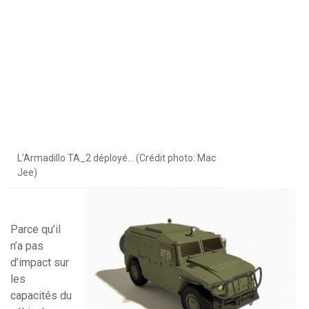
L’Armadillo TA_2 déployé… (Crédit photo: Mac
Jee)
Parce qu’il
n’a pas
d’impact sur
les
capacités du