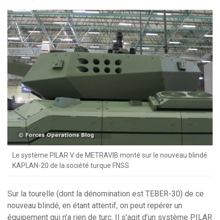
Le système PILAR V de METRAVIB monté sur le nouveau blindé
KAPLAN-20 de la société turque FNSS
Sur la tourelle (dont la dénomination est TEBER-30) de ce
nouveau blindé, en étant attentif, on peut repérer un
équipement qui n’a rien de turc. Il s’agit d’un système PILAR