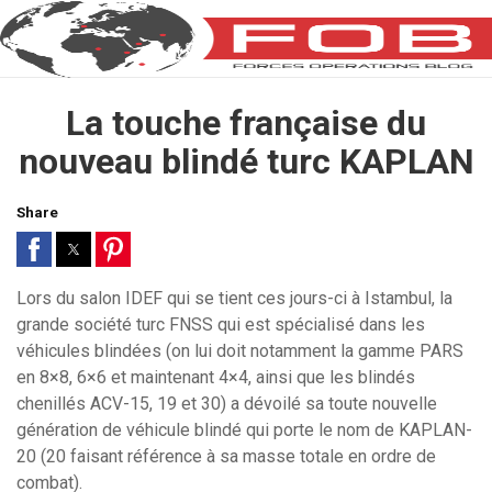
La touche française du
nouveau blindé turc KAPLAN
Share
Lors du salon IDEF qui se tient ces jours-ci à Istambul, la
grande société turc FNSS qui est spécialisé dans les
véhicules blindées (on lui doit notamment la gamme PARS
en 8×8, 6×6 et maintenant 4×4, ainsi que les blindés
chenillés ACV-15, 19 et 30) a dévoilé sa toute nouvelle
génération de véhicule blindé qui porte le nom de KAPLAN-
20 (20 faisant référence à sa masse totale en ordre de
combat).