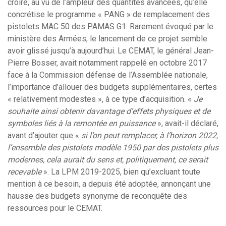
croire, au vu de l’ampleur des quantités avancées, qu’elle
concrétise le programme « PANG » de remplacement des
pistolets MAC 50 des PAMAS G1. Rarement évoqué par le
ministère des Armées, le lancement de ce projet semble
avoir glissé jusqu’à aujourd’hui. Le CEMAT, le général Jean-
Pierre Bosser, avait notamment rappelé en octobre 2017
face à la Commission défense de l’Assemblée nationale,
l’importance d’allouer des budgets supplémentaires, certes
« relativement modestes », à ce type d’acquisition. «
Je
souhaite ainsi obtenir davantage d’effets physiques et de
symboles liés à la remontée en puissance
», avait-il déclaré,
avant d’ajouter que «
si l’on peut remplacer, à l’horizon 2022,
l’ensemble des pistolets modèle 1950 par des pistolets plus
modernes, cela aurait du sens et, politiquement, ce serait
recevable
». La LPM 2019-2025, bien qu’excluant toute
mention à ce besoin, a depuis été adoptée, annonçant une
hausse des budgets synonyme de reconquête des
ressources pour le CEMAT.