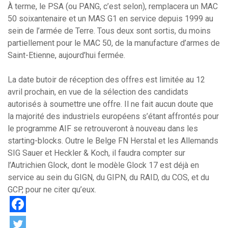
À terme, le PSA (ou PANG, c’est selon), remplacera un MAC
50 soixantenaire et un MAS G1 en service depuis 1999 au
sein de l’armée de Terre. Tous deux sont sortis, du moins
partiellement pour le MAC 50, de la manufacture d’armes de
Saint-Etienne, aujourd’hui fermée.
La date butoir de réception des offres est limitée au 12
avril prochain, en vue de la sélection des candidats
autorisés à soumettre une offre. Il ne fait aucun doute que
la majorité des industriels européens s’étant affrontés pour
le programme AIF se retrouveront à nouveau dans les
starting-blocks. Outre le Belge FN Herstal et les Allemands
SIG Sauer et Heckler & Koch, il faudra compter sur
l’Autrichien Glock, dont le modèle Glock 17 est déjà en
service au sein du GIGN, du GIPN, du RAID, du COS, et du
GCP, pour ne citer qu’eux.