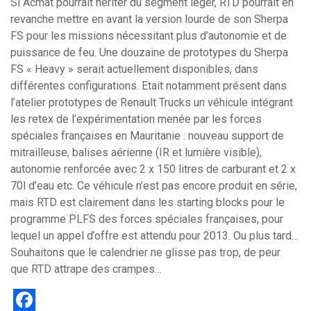
Si Acmat pourrait hériter du segment léger, RTD pourrait en
revanche mettre en avant la version lourde de son Sherpa
FS pour les missions nécessitant plus d’autonomie et de
puissance de feu. Une douzaine de prototypes du Sherpa
FS « Heavy » serait actuellement disponibles, dans
différentes configurations. Etait notamment présent dans
l’atelier prototypes de Renault Trucks un véhicule intégrant
les retex de l’expérimentation menée par les forces
spéciales françaises en Mauritanie : nouveau support de
mitrailleuse, balises aérienne (IR et lumière visible),
autonomie renforcée avec 2 x 150 litres de carburant et 2 x
70l d’eau etc. Ce véhicule n’est pas encore produit en série,
mais RTD est clairement dans les starting blocks pour le
programme PLFS des forces spéciales françaises, pour
lequel un appel d’offre est attendu pour 2013. Ou plus tard…
Souhaitons que le calendrier ne glisse pas trop, de peur
que RTD attrape des crampes…