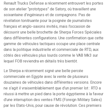
Renault Trucks Defense a récemment entrouvert les portes
de son atelier “prototypes” de Satory, où travaillent une
soixantaine d’ingénieurs et de compagnons. Pas de
révélation tonitruante pour la poignée de journalistes
français et anglo-saxons invités, mais l’occasion de
découvrir une belle brochette de Sherpa Forces Spéciales
dans différentes configurations. Une confirmation que cette
gamme de véhicules tactiques occupe une place centrale
dans la politique industrielle et commerciale de RTD, aux
côtés des véhicules plus lourds comme le VAB Mk3 sur
lequel FOB reviendra en détails très bientôt.
Le Sherpa a récemment signé une belle percée
commerciale en Egypte avec la vente de plusieurs
douzaines de véhicules dans différentes versions. Encore
ne s’agit il vraisemblablement que d’un premier lot : RTD a
réussi à mettre un pied dans la porte égyptienne à la faveur
d’une interruption des ventes FMS (Foreign Military Sales)
par les Etats-Unis, pour cause de révolution. Ces premiers