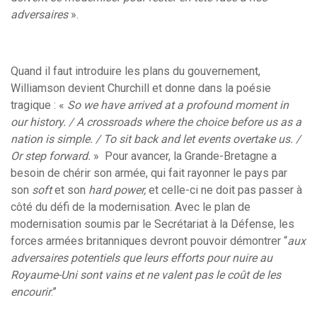
adversaires
».
Quand il faut introduire les plans du gouvernement,
Williamson devient Churchill et donne dans la poésie
tragique : «
So we have arrived at a profound moment in
our history. / A crossroads where the choice before us as a
nation is simple. / To sit back and let events overtake us. /
Or step forward.
» Pour avancer, la Grande-Bretagne a
besoin de chérir son armée, qui fait rayonner le pays par
son
soft
et son
hard
power,
et celle-ci ne doit pas passer à
côté du défi de la modernisation. Avec le plan de
modernisation soumis par le Secrétariat à la Défense, les
forces armées britanniques devront pouvoir démontrer “
aux
adversaires potentiels que leurs efforts pour nuire au
Royaume-Uni sont vains et ne valent pas le coût de les
encourir
.”