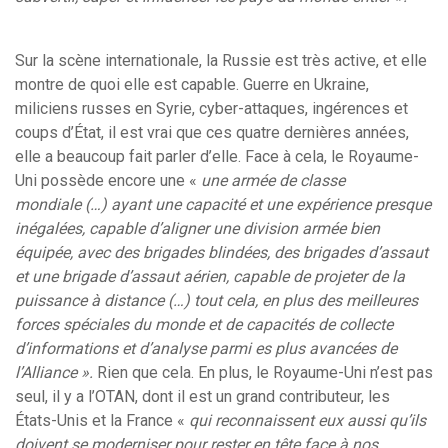
Sur la scène internationale, la Russie est très active, et elle
montre de quoi elle est capable. Guerre en Ukraine,
miliciens russes en Syrie, cyber-attaques, ingérences et
coups d’État, il est vrai que ces quatre dernières années,
elle a beaucoup fait parler d’elle. Face à cela, le Royaume-
Uni possède encore une «
une armée de classe
mondiale (…) ayant une capacité et une expérience presque
inégalées, capable d’aligner une division armée bien
équipée, avec des brigades blindées, des brigades d’assaut
et une brigade d’assaut aérien, capable de projeter de la
puissance à distance (…) tout cela, en plus des meilleures
forces spéciales du monde et de capacités de collecte
d’informations et d’analyse parmi es plus avancées de
l’Alliance ».
Rien que cela. En plus, le Royaume-Uni n’est pas
seul, il y a l’OTAN, dont il est un grand contributeur, les
États-Unis et la France «
qui reconnaissent eux aussi qu’ils
doivent se moderniser pour rester en tête face à nos