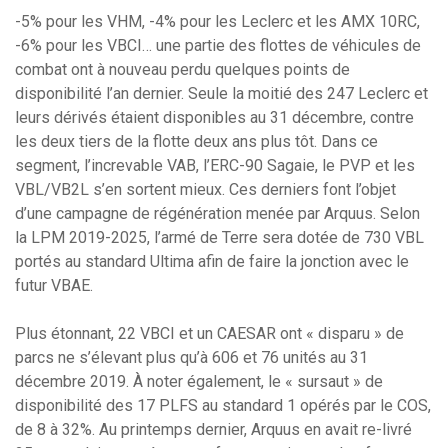
-5% pour les VHM, -4% pour les Leclerc et les AMX 10RC,
-6% pour les VBCI… une partie des flottes de véhicules de
combat ont à nouveau perdu quelques points de
disponibilité l’an dernier. Seule la moitié des 247 Leclerc et
leurs dérivés étaient disponibles au 31 décembre, contre
les deux tiers de la flotte deux ans plus tôt. Dans ce
segment, l’increvable VAB, l’ERC-90 Sagaie, le PVP et les
VBL/VB2L s’en sortent mieux. Ces derniers font l’objet
d’une campagne de régénération menée par Arquus. Selon
la LPM 2019-2025, l’armé de Terre sera dotée de 730 VBL
portés au standard Ultima afin de faire la jonction avec le
futur VBAE.
Plus étonnant, 22 VBCI et un CAESAR ont « disparu » de
parcs ne s’élevant plus qu’à 606 et 76 unités au 31
décembre 2019. À noter également, le « sursaut » de
disponibilité des 17 PLFS au standard 1 opérés par le COS,
de 8 à 32%. Au printemps dernier, Arquus en avait re-livré