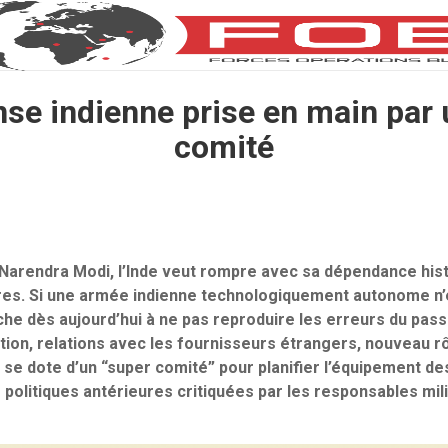
nse indienne prise en main par 
comité
 Narendra Modi, l’Inde veut rompre avec sa dépendance his
ires. Si une armée indienne technologiquement autonome n’
ache dès aujourd’hui à ne pas reproduire les erreurs du pass
tion, relations avec les fournisseurs étrangers, nouveau rô
 se dote d’un “super comité” pour planifier l’équipement de
 politiques antérieures critiquées par les responsables mili