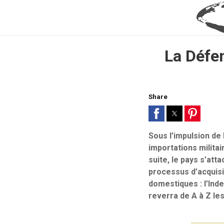
La Défe
Share
Sous l’impulsion de
importations milita
suite, le pays s’att
processus d’acquisi
domestiques : l’Inde
reverra de A à Z les