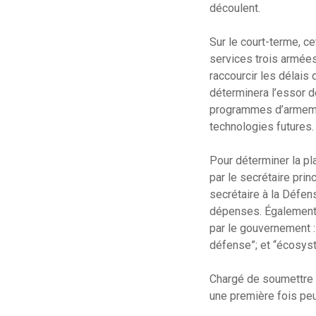
découlent.
Sur le court-terme, ce
services trois armées
raccourcir les délais 
déterminera l’essor d
programmes d’armemen
technologies futures.
Pour déterminer la pla
par le secrétaire prin
secrétaire à la Défens
dépenses. Également, 
par le gouvernement :
défense”; et “écosys
Chargé de soumettre s
une première fois peu