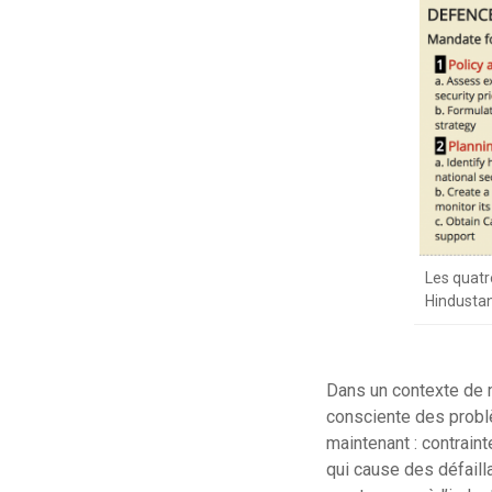
Les quatr
Hindusta
Dans un contexte de mi
consciente des problèm
maintenant : contrain
qui cause des défaill