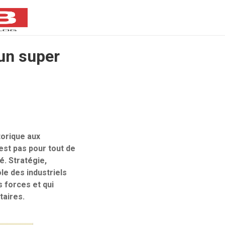
un super
torique aux
est pas pour tout de
é. Stratégie,
le des industriels
s forces et qui
taires.