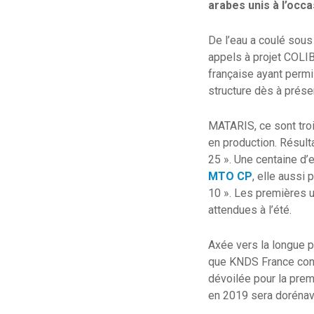
arabes unis à l’occ
De l’eau a coulé sous
appels à projet COLIBR
française ayant permi
structure dès à prése
MATARIS, ce sont troi
en production. Résult
25 ». Une centaine d’
MTO CP
, elle aussi 
10 ». Les premières u
attendues à l’été.
Axée vers la longue po
que KNDS France cond
dévoilée pour la prem
en 2019 sera dorénav