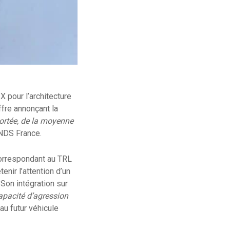
 pour l’architecture
iffre annonçant la
portée, de la moyenne
NDS France.
correspondant au TRL
nir l’attention d’un
Son intégration sur
apacité d’agression
au futur véhicule