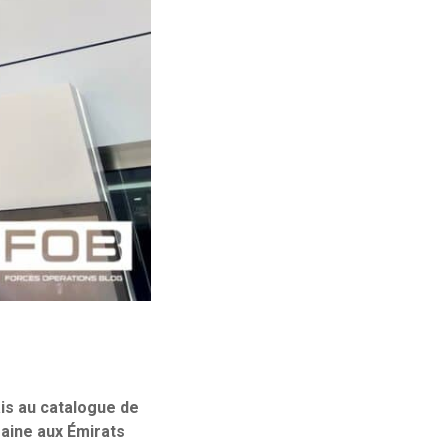
ais au catalogue de
aine aux Émirats