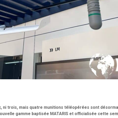
x, ni trois, mais quatre munitions téléopérées sont désorm
ouvelle gamme baptisée MATARIS et officialisée cette sem