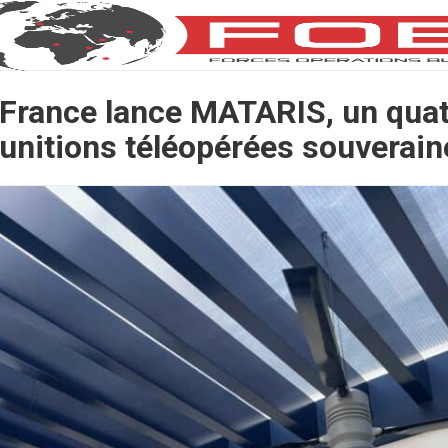
France lance MATARIS, un quat
unitions téléopérées souverain