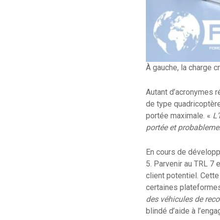
À gauche, la charge c
Autant d’acronymes ré
de type quadricoptère, 
portée maximale. «
L’
portée et probablemen
En cours de développe
5. Parvenir au TRL 7 
client potentiel. Cet
certaines plateformes
des véhicules de rec
blindé d’aide à l’eng