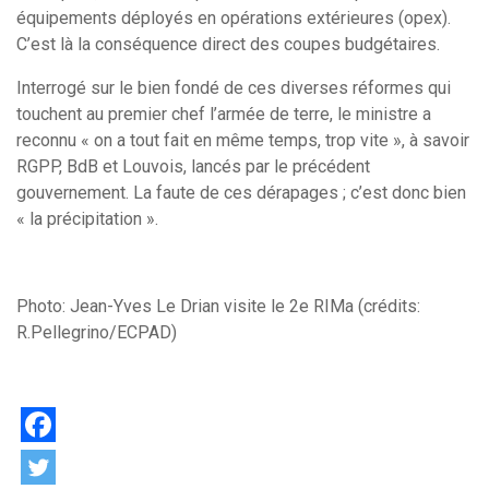
équipements déployés en opérations extérieures (opex).
C’est là la conséquence direct des coupes budgétaires.
Interrogé sur le bien fondé de ces diverses réformes qui
touchent au premier chef l’armée de terre, le ministre a
reconnu « on a tout fait en même temps, trop vite », à savoir
RGPP, BdB et Louvois, lancés par le précédent
gouvernement. La faute de ces dérapages ; c’est donc bien
« la précipitation ».
Photo: Jean-Yves Le Drian visite le 2e RIMa (crédits:
R.Pellegrino/ECPAD)