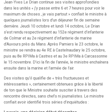
Jean-Yves Le Drian continue ses visites approfondies
dans les unités « j’y passe entre 6 et 7 heures pour voir le
maximum de choses , je vais partout » confiait le ministre à
quelques journalistes lors d’un déjeuner fin de semaine
dernière. Jeudi 10 octobre et lundi 14 octobre, Le Drian
s’est rendu respectivement au 152e régiment d’infanterie
de Colmar et au 2e régiment d’infanterie de marine
d’Auvours près du Mans. Après Pamiers le 23 octobre, le
ministre se rendra au 4e RE à Castelnaudary le 25 octobre,
puis au 8e RPIMa à Castres et au 3e RPIMa à Carcassonne
le 15 novembre. D’ici la fin de l’année, le ministre enchaînera
ensuite dans la marine et l’armée de l’air.
Des visites qu’il qualifie de « très fructueuses et
intéressantes », certainement obtenues grâce à la liberté
de ton que le Ministre souhaite susciter à travers des
rencontre directes, sans chefs ni journalistes. Le ministre
confiait avoir identifié trois séries d’inquiétudes :