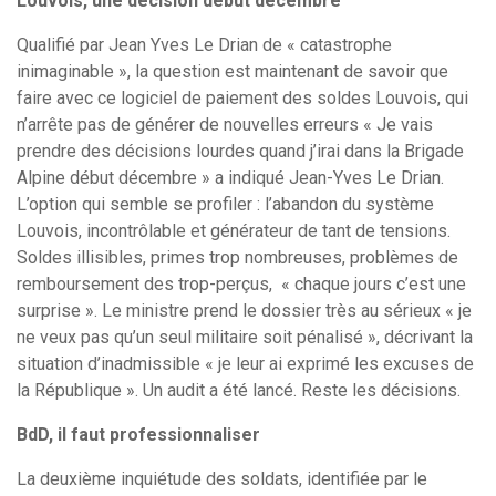
Louvois, une décision début décembre
Qualifié par Jean Yves Le Drian de « catastrophe
inimaginable », la question est maintenant de savoir que
faire avec ce logiciel de paiement des soldes Louvois, qui
n’arrête pas de générer de nouvelles erreurs « Je vais
prendre des décisions lourdes quand j’irai dans la Brigade
Alpine début décembre » a indiqué Jean-Yves Le Drian.
L’option qui semble se profiler : l’abandon du système
Louvois, incontrôlable et générateur de tant de tensions.
Soldes illisibles, primes trop nombreuses, problèmes de
remboursement des trop-perçus, « chaque jours c’est une
surprise ». Le ministre prend le dossier très au sérieux « je
ne veux pas qu’un seul militaire soit pénalisé », décrivant la
situation d’inadmissible « je leur ai exprimé les excuses de
la République ». Un audit a été lancé. Reste les décisions.
BdD, il faut professionnaliser
La deuxième inquiétude des soldats, identifiée par le