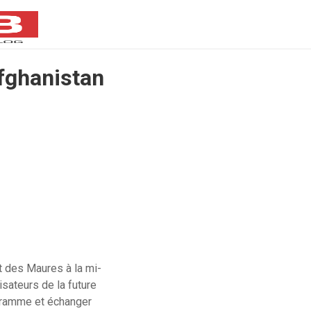
Afghanistan
et des Maures à la mi-
isateurs de la future
gramme et échanger