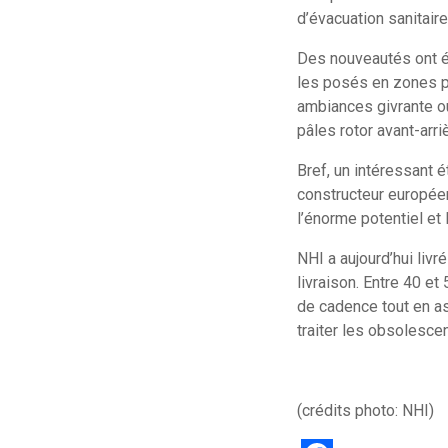
d’évacuation sanitaire
Des nouveautés ont ét
les posés en zones pe
ambiances givrante o
pâles rotor avant-arri
Bref, un intéressant é
constructeur européen
l’énorme potentiel et 
NHI a aujourd’hui liv
livraison. Entre 40 e
de cadence tout en as
traiter les obsolesc
(crédits photo: NHI)