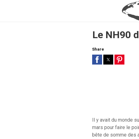
Le NH90 de
Share
Il y avait du monde su
mars pour faire le poi
bête de somme des a