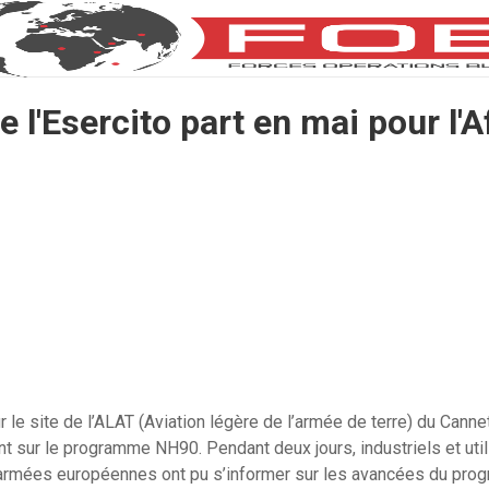
 l'Esercito part en mai pour l'
r le site de l’ALAT (Aviation légère de l’armée de terre) du Cann
nt sur le programme NH90. Pendant deux jours, industriels et util
rmées européennes ont pu s’informer sur les avancées du pro