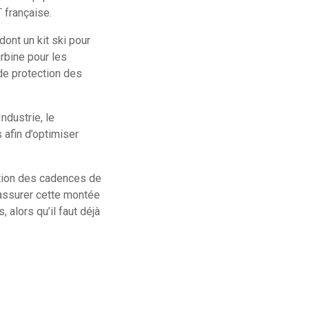
AT française.
ont un kit ski pour
rbine pour les
de protection des
ndustrie, le
 afin d’optimiser
ation des cadences de
, assurer cette montée
alors qu’il faut déjà