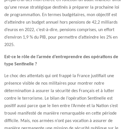
préparerai dès mon entrée en fonction un audit financier ainsi
qu’une revue stratégique destinés à préparer la prochaine loi
de programmation. En termes budgétaires, mon objectif est
d’atteindre un budget annuel hors pensions de 42,2 milliards
d’euros en 2022, c’est-à-dire, pensions comprises, un effort
d’environ 1,9 % du PIB, pour permettre d’atteindre les 2% en
2025.
Est-ce le rôle de l’armée d’entreprendre des opérations de
type Sentinelle ?
Le choc des attentats qui ont frappé la France justifiait une
présence visible de nos militaires pour montrer notre
détermination à assurer la sécurité des Français et à lutter
contre le terrorisme. Le bilan de l’opération Sentinelle est
positif aussi parce que le lien entre l’Armée et la Nation s’est
trouvé manifesté de manière remarquable en cette période
difficile. Mais, nos armées n’ont pas vocation à assurer de
manière permanente une mission de sécurité publique sur le