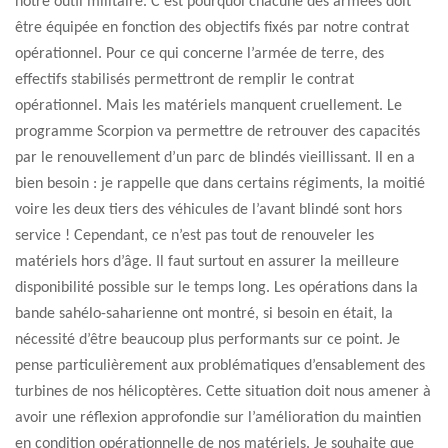
notre outil militaire. C’est pourquoi chacune des armées doit
être équipée en fonction des objectifs fixés par notre contrat
opérationnel. Pour ce qui concerne l’armée de terre, des
effectifs stabilisés permettront de remplir le contrat
opérationnel. Mais les matériels manquent cruellement. Le
programme Scorpion va permettre de retrouver des capacités
par le renouvellement d’un parc de blindés vieillissant. Il en a
bien besoin : je rappelle que dans certains régiments, la moitié
voire les deux tiers des véhicules de l’avant blindé sont hors
service ! Cependant, ce n’est pas tout de renouveler les
matériels hors d’âge. Il faut surtout en assurer la meilleure
disponibilité possible sur le temps long. Les opérations dans la
bande sahélo-saharienne ont montré, si besoin en était, la
nécessité d’être beaucoup plus performants sur ce point. Je
pense particulièrement aux problématiques d’ensablement des
turbines de nos hélicoptères. Cette situation doit nous amener à
avoir une réflexion approfondie sur l’amélioration du maintien
en condition opérationnelle de nos matériels. Je souhaite que