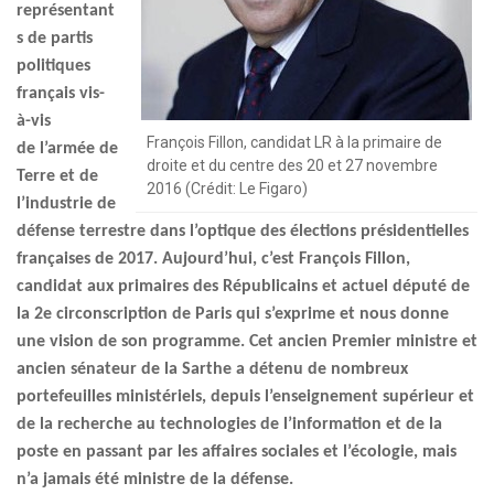
représentant
s de partis
politiques
français vis-
à-vis
François Fillon, candidat LR à la primaire de
de
l’armée de
droite et du centre des 20 et 27 novembre
Terre et de
2016 (Crédit: Le Figaro)
l’industrie de
défense terrestre dans l’optique des élections présidentielles
françaises de 2017. Aujourd’hui, c’est François Fillon,
candidat aux primaires des Républicains et actuel député de
la 2e circonscription de Paris qui s’exprime et nous donne
une vision de son programme. Cet ancien Premier ministre et
ancien sénateur de la Sarthe a détenu de nombreux
portefeuilles ministériels, depuis l’enseignement supérieur et
de la recherche au technologies de l’information et de la
poste en passant par les affaires sociales et l’écologie, mais
n’a jamais été ministre de la défense.