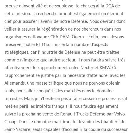
preuve d’inventivité et de souplesse. Je chargerai la DGA de
cette mission. La recherche amont est également un élément-
clef pour assurer l’avenir de notre Défense. Nous devrons donc
veiller à assurer la régénération de nos chercheurs dans nos
organismes nationaux : CEA-DAM, Onera… Enfin, nous devons
préserver notre BITD sur un certain nombre d’aspects
stratégiques, car l’industrie de Défense ne peut être traitée
comme n’importe quel autre secteur. Il nous faudra suivre très
attentivement le rapprochement entre Nexter et KMW. Ce
rapprochement se justifie par la nécessité d’atteindre, avec les
Allemands, une masse critique que nous ne pouvons obtenir
seuls, pour aller conquérir des marchés dans le domaine
terrestre. Mais je n’hésiterai pas à faire cesser ce processus s’il
met en péril les intérêts français. Il nous faudra également
suivre la prochaine vente de Renault Trucks Défense par Volvo
Group. Dans le domaine maritime, le devenir des Chantiers de
Saint-Nazaire, seuls capables d’accueillir la coque du successeur