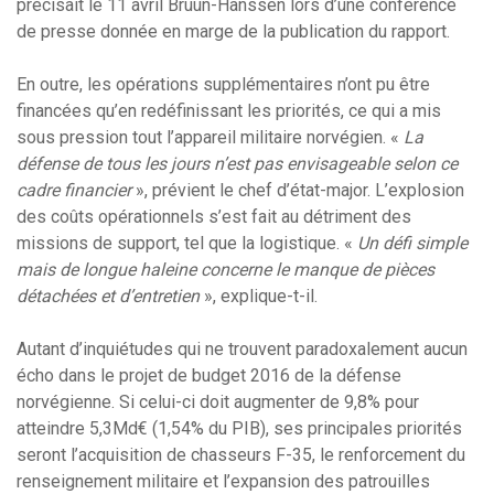
précisait le 11 avril Bruun-Hanssen lors d’une conférence
de presse donnée en marge de la publication du rapport.
En outre, les opérations supplémentaires n’ont pu être
financées qu’en redéfinissant les priorités, ce qui a mis
sous pression tout l’appareil militaire norvégien. «
La
défense de tous les jours n’est pas envisageable selon ce
cadre financier
», prévient le chef d’état-major. L’explosion
des coûts opérationnels s’est fait au détriment des
missions de support, tel que la logistique. «
Un défi simple
mais de longue haleine concerne le manque de pièces
détachées et d’entretien
», explique-t-il.
Autant d’inquiétudes qui ne trouvent paradoxalement aucun
écho dans le projet de budget 2016 de la défense
norvégienne. Si celui-ci doit augmenter de 9,8% pour
atteindre 5,3Md€ (1,54% du PIB), ses principales priorités
seront l’acquisition de chasseurs F-35, le renforcement du
renseignement militaire et l’expansion des patrouilles