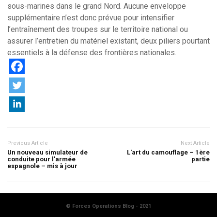
sous-marines dans le grand Nord. Aucune enveloppe
supplémentaire n’est donc prévue pour intensifier
l’entraînement des troupes sur le territoire national ou
assurer l’entretien du matériel existant, deux piliers pourtant
essentiels à la défense des frontières nationales.
Previous Article
Next Article
Un nouveau simulateur de
L'art du camouflage – 1ère
conduite pour l'armée
partie
espagnole – mis à jour
© Forces Operations Blog - 2021