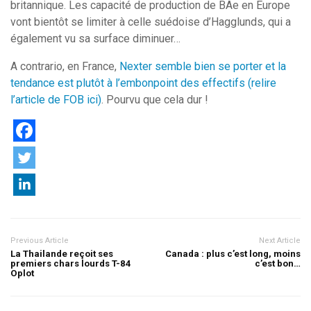
britannique. Les capacité de production de BAe en Europe
vont bientôt se limiter à celle suédoise d’Hagglunds, qui a
également vu sa surface diminuer…
A contrario, en France,
Nexter semble bien se porter et la
tendance est plutôt à l’embonpoint des effectifs (relire
l’article de FOB ici)
. Pourvu que cela dur !
Previous Article
Next Article
La Thailande reçoit ses
Canada : plus c’est long, moins
premiers chars lourds T-84
c’est bon…
Oplot