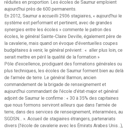
réduites en proportion. Les écoles de Saumur emploient
aujourd’hui près de 600 permanents.
En 2012, Saumur a accueilli 2936 stagiaires, « aujourd’hui le
système est performant et pertinent, avec de grandes
synergies entre les écoles » commente le patron des
écoles, le général Sainte-Claire Deville, également père de
la cavalerie, mais quand on évoque d’éventuelles coupes
budgétaires à venir, le général prévient : « aller plus loin, ce
serait mettre en péril la qualité de la formation »
Pôle d’excellence, prodiguant des formations générales ou
plus techniques, les écoles de Saumur forment bien au delà
de l’armée de terre. Le général Barmon, ancien
commandement de la brigade de renseignement et
aujourd’hui commandant de l’école d’état-major et général
adjoint de Saumur le confirme : « 30 à 35% des capitaines
que nous formons serviront ailleurs que dans l’armée de
terre, dans des services de renseignement, interarmées, au
SGDSN… ». Accueil de stagiaires étrangers, partenariats
divers (l’école de cavalerie avec les Émirats Arabes Unis…),