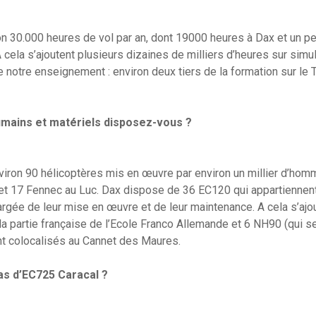
n 30.000 heures de vol par an, dont 19000 heures à Dax et un p
cela s’ajoutent plusieurs dizaines de milliers d’heures sur simu
 notre enseignement : environ deux tiers de la formation sur le Ti
mains et matériels disposez-vous ?
iron 90 hélicoptères mis en œuvre par environ un millier d’ho
t 17 Fennec au Luc. Dax dispose de 36 EC120 qui appartiennent 
rgée de leur mise en œuvre et de leur maintenance. A cela s’ajo
a partie française de l’Ecole Franco Allemande et 6 NH90 (qui se
nt colocalisés au Cannet des Maures.
as d’EC725 Caracal ?