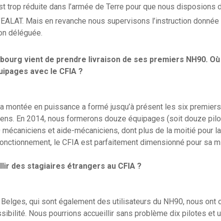
est trop réduite dans l’armée de Terre pour que nous disposions
l’EALAT. Mais en revanche nous supervisons l’instruction donnée 
on déléguée.
ourg vient de prendre livraison de ses premiers NH90. Où
uipages avec le CFIA ?
a montée en puissance a formé jusqu’à présent les six premiers
iens. En 2014, nous formerons douze équipages (soit douze pilo
 mécaniciens et aide-mécaniciens, dont plus de la moitié pour l
onctionnement, le CFIA est parfaitement dimensionné pour sa m
illir des stagiaires étrangers au CFIA ?
Belges, qui sont également des utilisateurs du NH90, nous ont c
sibilité. Nous pourrions accueillir sans problème dix pilotes et 