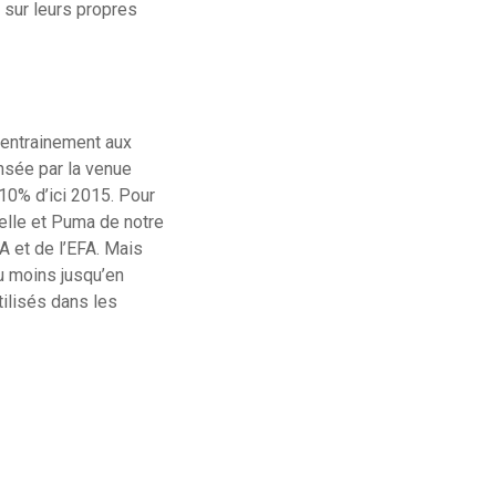
 sur leurs propres
d’entrainement aux
nsée par la venue
 10% d’ici 2015. Pour
elle et Puma de notre
A et de l’EFA. Mais
u moins jusqu’en
tilisés dans les