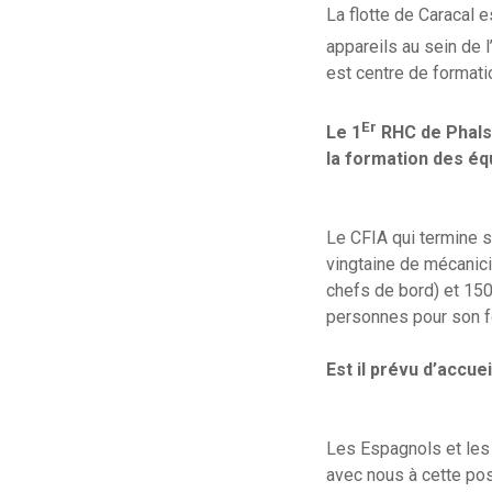
La flotte de Caracal 
appareils au sein de 
est centre de formati
Er
Le 1
RHC de Phalsb
la formation des éq
Le CFIA qui termine s
vingtaine de mécanic
chefs de bord) et 150
personnes pour son f
Est il prévu d’accue
Les Espagnols et les 
avec nous à cette pos