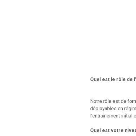
Quel est le rôle de 
Notre rôle est de for
déployables en régime
l’entrainement initia
Quel est votre nivea