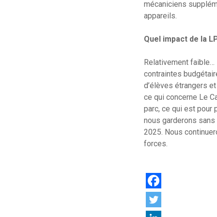
mécaniciens suppléme
appareils.
Quel impact de la LP
Relativement faible… 
contraintes budgétair
d’élèves étrangers et
ce qui concerne Le C
parc, ce qui est pour
nous garderons sans 
2025. Nous continuero
forces.