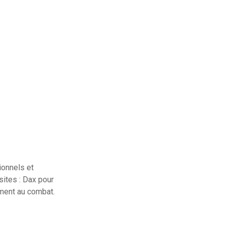
ionnels et
sites : Dax pour
ement au combat.