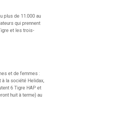
eu plus de 11.000 au
lateurs qui prennent
gre et les trois-
mmes et de femmes :
à la société Helidax,
utent 6 Tigre HAP et
ront huit à terme) au