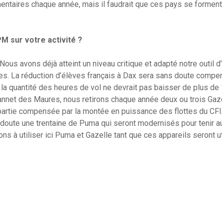
ntaires chaque année, mais il faudrait que ces pays se forment
M sur votre activité ?
Nous avons déjà atteint un niveau critique et adapté notre outil 
es. La réduction d’élèves français à Dax sera sans doute compe
 la quantité des heures de vol ne devrait pas baisser de plus de
annet des Maures, nous retirons chaque année deux ou trois Gaz
 partie compensée par la montée en puissance des flottes du CFI
doute une trentaine de Puma qui seront modernisés pour tenir a
ns à utiliser ici Puma et Gazelle tant que ces appareils seront u