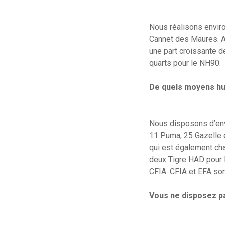
Nous réalisons enviro
Cannet des Maures. A 
une part croissante de
quarts pour le NH90.
De quels moyens hu
Nous disposons d’env
11 Puma, 25 Gazelle e
qui est également cha
deux Tigre HAD pour l
CFIA. CFIA et EFA so
Vous ne disposez p