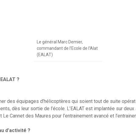
Le général Marc Demier,
commandant de l’Ecole de l’Alat
(EALAT)
l’EALAT ?
mer des équipages d’hélicoptères qui soient tout de suite opérat
nts, dès leur sortie de l’école. L’EALAT est implantée sur deux 
l et Le Cannet des Maures pour l’entrainement avancé et l’entrain
u d’activité ?