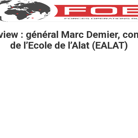
view : général Marc Demier, 
de l’Ecole de l’Alat (EALAT)