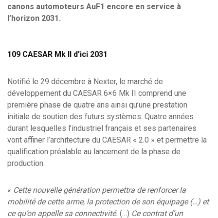
canons automoteurs AuF1 encore en service à
l’horizon 2031.
109 CAESAR Mk II d’ici 2031
Notifié le 29 décembre à Nexter, le marché de
développement du CAESAR 6×6 Mk II comprend une
première phase de quatre ans ainsi qu’une prestation
initiale de soutien des futurs systèmes. Quatre années
durant lesquelles l’industriel français et ses partenaires
vont affiner l’architecture du CAESAR « 2.0 » et permettre la
qualification préalable au lancement de la phase de
production.
«
Cette nouvelle génération permettra de renforcer la
mobilité de cette arme, la protection de son équipage (…) et
ce qu’on appelle sa connectivité.
(…)
Ce contrat d’un