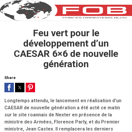
Feu vert pour le
développement d’un
CAESAR 6×6 de nouvelle
génération
Share
Longtemps attendu, le lancement en réalisation d’un
CAESAR de nouvelle génération a été acté ce matin
sur le site roannais de Nexter en présence de la
ministre des Armées, Florence Parly, et du Premier
ministre, Jean Castex. Il remplacera les derniers