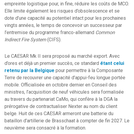
empreinte logistique pour, in fine, réduire les coûts de MCO.
Elle limite également les risques d’obsolescence et se
dote d’une capacité au potentiel intact pour les prochaines
vingts années, le temps de concevoir un successeur par
l’entremise du programme franco-allemand
Common
Indirect Fire System
(CIFS).
Le CAESAR Mk II sera proposé au marché export. Avec
d’ores et déjà un premier succès, ce standard
étant celui
retenu par la Belgique
pour permettre à la Composante
Terre de recouvrer une capacité d’appui-feu longue portée
mobile. Officialisée en octobre dernier en Conseil des
ministres, l’acquisition de neuf véhicules sera formalisée
au travers du partenariat CaMo, qui confère à la DGA la
prérogative de contractualiser Nexter au nom du client
belge. Huit de ces CAESAR armeront une batterie du
bataillon d’artillerie de Brasschaat à compter de fin 2027. Le
neuvième sera consacré à la formation.