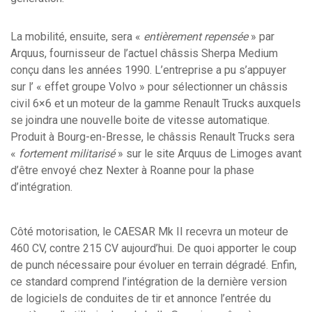
La mobilité, ensuite, sera «
entièrement repensée
» par
Arquus, fournisseur de l’actuel châssis Sherpa Medium
conçu dans les années 1990. L’entreprise a pu s’appuyer
sur l’ « effet groupe Volvo » pour sélectionner un châssis
civil 6×6 et un moteur de la gamme Renault Trucks auxquels
se joindra une nouvelle boite de vitesse automatique.
Produit à Bourg-en-Bresse, le châssis Renault Trucks sera
«
fortement militarisé
» sur le site Arquus de Limoges avant
d’être envoyé chez Nexter à Roanne pour la phase
d’intégration.
Côté motorisation, le CAESAR Mk II recevra un moteur de
460 CV, contre 215 CV aujourd’hui. De quoi apporter le coup
de punch nécessaire pour évoluer en terrain dégradé. Enfin,
ce standard comprend l’intégration de la dernière version
de logiciels de conduites de tir et annonce l’entrée du