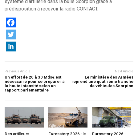
système d’artillerie dans la bulle Scorpion grâce à
prédisposition à recevoir la radio CONTACT.
Previous Article
Next Article
Un effort de 20 à 30 Mds€ est
Le ministère des Armées
nécessaire pour se préparer à
reprend une quatrième tranche
la haute intensité selon un
de véhicules Scorpion
rapport parlementaire
Des artilleurs
Eurosatory 2026 : le
Eurosatory 2026 :