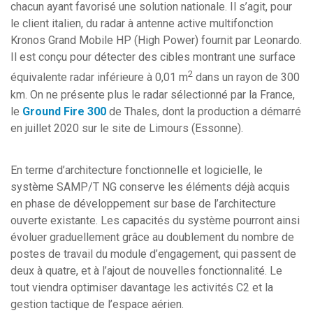
chacun ayant favorisé une solution nationale. Il s’agit, pour
le client italien, du radar à antenne active multifonction
Kronos Grand Mobile HP (High Power) fournit par Leonardo.
Il est conçu pour détecter des cibles montrant une surface
2
équivalente radar inférieure à 0,01 m
dans un rayon de 300
km. On ne présente plus le radar sélectionné par la France,
le
Ground Fire 300
de Thales, dont la production a démarré
en juillet 2020 sur le site de Limours (Essonne).
En terme d’architecture fonctionnelle et logicielle, le
système SAMP/T NG conserve les éléments déjà acquis
en phase de développement sur base de l’architecture
ouverte existante. Les capacités du système pourront ainsi
évoluer graduellement grâce au doublement du nombre de
postes de travail du module d’engagement, qui passent de
deux à quatre, et à l’ajout de nouvelles fonctionnalité. Le
tout viendra optimiser davantage les activités C2 et la
gestion tactique de l’espace aérien.