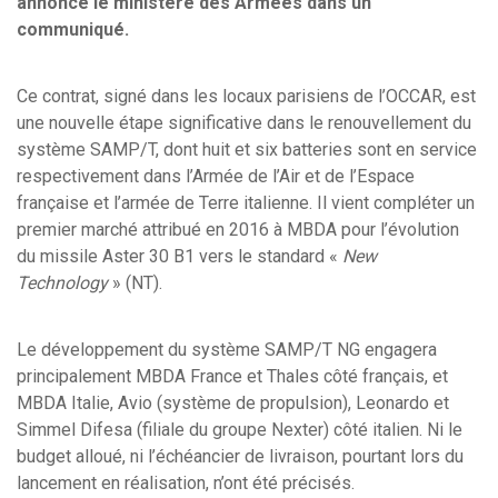
annonce le ministère des Armées dans un
communiqué.
Ce contrat, signé dans les locaux parisiens de l’OCCAR, est
une nouvelle étape significative dans le renouvellement du
système SAMP/T, dont huit et six batteries sont en service
respectivement dans l’Armée de l’Air et de l’Espace
française et l’armée de Terre italienne. Il vient compléter un
premier marché attribué en 2016 à MBDA pour l’évolution
du missile Aster 30 B1 vers le standard «
New
Technology
» (NT).
Le développement du système SAMP/T NG engagera
principalement MBDA France et Thales côté français, et
MBDA Italie, Avio (système de propulsion), Leonardo et
Simmel Difesa (filiale du groupe Nexter) côté italien. Ni le
budget alloué, ni l’échéancier de livraison, pourtant lors du
lancement en réalisation, n’ont été précisés.