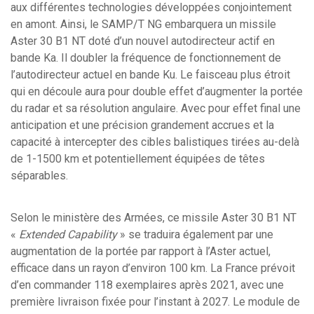
aux différentes technologies développées conjointement
en amont. Ainsi, le SAMP/T NG embarquera un missile
Aster 30 B1 NT doté d’un nouvel autodirecteur actif en
bande Ka. Il doubler la fréquence de fonctionnement de
l’autodirecteur actuel en bande Ku. Le faisceau plus étroit
qui en découle aura pour double effet d’augmenter la portée
du radar et sa résolution angulaire. Avec pour effet final une
anticipation et une précision grandement accrues et la
capacité à intercepter des cibles balistiques tirées au-delà
de 1-1500 km et potentiellement équipées de têtes
séparables.
Selon le ministère des Armées, ce missile Aster 30 B1 NT
«
Extended Capability
»
se traduira également par une
augmentation de la portée par rapport à l’Aster actuel,
efficace dans un rayon d’environ 100 km. La France prévoit
d’en commander 118 exemplaires après 2021, avec une
première livraison fixée pour l’instant à 2027. Le module de