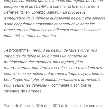
citoyens européens que des intérêts stratégique de l’Union
européenne et de l’OTAN
», a commenté le ministre de la
Défense italien, Lorenzo Guerini. «
Le processus
d’intégration de la défense européenne ne peut être séparée
d’une coopération croissante et constructive entre les
forces armées françaises et italiennes et dans le secteur
industriel, en totale harmonie
».
Ce programme «
répond au besoin de faire évoluer nos
capacités de défense sol-air dans un contexte de
multiplication des menaces, plus rapides, plus
manœuvrantes, plus furtives et mises en œuvre dans des
contextes où se mêlent notamment attaques cyber, leurres,
brouillages multiples et utilisation massive d’armements
pour saturer les défenses
», commente à son tour le
ministère des Armées.
Par cette étape, la DGA et le SGD offrent un cadre commun