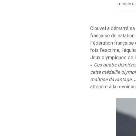
monde du
Clouvel a démarré sa 
française de natation
Fédération française d
fois l’escrime, l’équi
Jeux olympiques de Lo
«
Ces quatre dernière
cette médaille olympiq
maîtrise davantage. J’
attendre à la revoir 