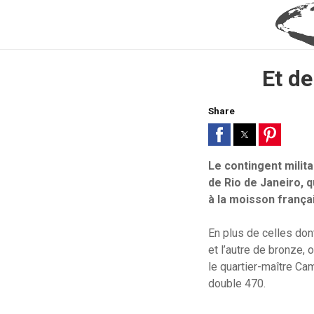
Et d
Share
Le contingent milit
de Rio de Janeiro, q
à la moisson frança
En plus de celles do
et l’autre de bronze,
le quartier-maître Ca
double 470.