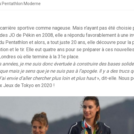
 Pentathlon Moderne
carrière sportive comme nageuse. Mais n’ayant pas été choisie p
 des JO de Pékin en 2008, elle a répondu favorablement à une inv
u Pentathlon et alors, a tout juste 20 ans, elle découvre pour la
tation et le tir. Elle eut quatre ans pour se préparer à ces nouvelle
ndres où elle termine à la 31e place.
s années, je me suis donc évertuée à construire des bases solide
ue mais je sens que je ne suis pas à l’apogée. Il y a des trucs qu
ai envie d’aller chercher plus loin et plus haut
», dit-elle. Nous
aux Jeux de Tokyo en 2020 !