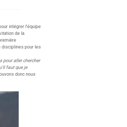
our intégrer l’équipe
itation de la
 première
s disciplines pour les
s pour aller chercher
’il faut que je
 pouvons donc nous