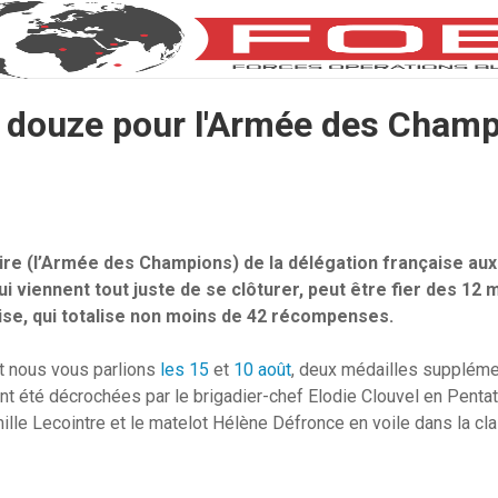
e douze pour l'Armée des Champ
aire (l’Armée des Champions) de la délégation française au
ui viennent tout juste de se clôturer, peut être fier des 12
ise, qui totalise non moins de 42 récompenses.
nt nous vous parlions
les 15
et
10 août
, deux médailles supplémen
 ont été décrochées par le brigadier-chef Elodie Clouvel en Pent
mille Lecointre et le matelot Hélène Défronce en voile dans la cl