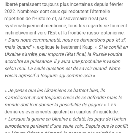
liberté paraissent toujours plus incertaines depuis février
2022. Nombreux sont ceux qui redoutent l’éternelle
répétition de l’Histoire et, si l’adversaire n’est pas
systématiquement mentionné, tous les regards se tournent
instinctivement vers l’Est et la frontière russo-estonienne.
«
Dans notre communauté, nous ne demandons pas ‘et si’,
mais ‘quand’
», explique le lieutenant Kaup. «
Si le conflit en
Ukraine s’arrête, peu importe l’état final, la Russie voudra
accroître sa puissance. Il y aura une prochaine invasion
selon moi. La seule question est de savoir quand. Notre
voisin agressif a toujours agi comme cela
».
«
Je pense que les Ukrainiens se battent bien, ils
s’améliorent et ont toujours envie de se défendre mais le
monde doit leur donner la possibilité de gagner
». Les
dernières événements ajoutent un surplus d’inquiétude.
«
Lorsque la guerre en Ukraine a éclaté, les pays de l’Union
européenne parlaient d’une seule voix. Depuis que le conflit