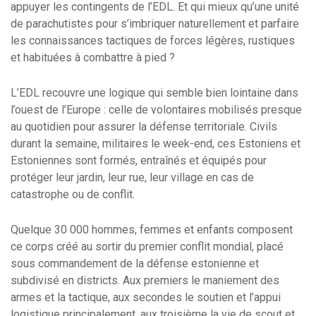
appuyer les contingents de l’EDL. Et qui mieux qu’une unité
de parachutistes pour s’imbriquer naturellement et parfaire
les connaissances tactiques de forces légères, rustiques
et habituées à combattre à pied ?
L’EDL recouvre une logique qui semble bien lointaine dans
l’ouest de l’Europe : celle de volontaires mobilisés presque
au quotidien pour assurer la défense territoriale. Civils
durant la semaine, militaires le week-end, ces Estoniens et
Estoniennes sont formés, entraînés et équipés pour
protéger leur jardin, leur rue, leur village en cas de
catastrophe ou de conflit.
Quelque 30 000 hommes, femmes et enfants composent
ce corps créé au sortir du premier conflit mondial, placé
sous commandement de la défense estonienne et
subdivisé en districts. Aux premiers le maniement des
armes et la tactique, aux secondes le soutien et l’appui
logistique principalement, aux troisième la vie de scout et