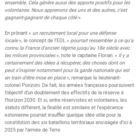
ensemble. Cela génère aussi des apports positifs pour les
volontaires. Nous apprenons des uns et des autres, c’est
gagnant-gagnant de chaque côté
».
En prônant «
un recrutement local pour une défense
locale
», le concept de l’EDL «
pourrait ressembler à ce qu’a
connu la France d’ancien régime jusqu’au 18e siècle avec
les milices provinciales
», note le capitaine Florian. «
Il y a
certainement des idées à récupérer, des choses dont on
peut s’inspirer notamment pour la garde nationale qui est
en train d’être mise en place
», remarque le lieutenant-
colonel Ponzoni. De fait, les armées françaises poursuivent
l’objectif d’un doublement des effectifs de la réserve à
l’horizon 2030. Et si, entre réservistes et volontaires, les
statuts différent, la finalité est similaire et l’expérience
estonienne pourrait insuffler quelque idée utile pour la
constitution des six bataillons territoriaux envisagée d’ici à
2025 par l’armée de Terre.