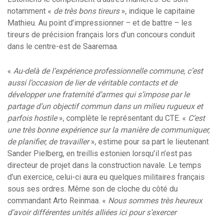
notamment «
de très bons tireurs
», indique le capitaine
Mathieu. Au point d’impressionner – et de battre – les
tireurs de précision français lors d’un concours conduit
dans le centre-est de Saaremaa.
«
Au-delà de l’expérience professionnelle commune, c’est
aussi l’occasion de lier de véritable contacts et de
développer une fraternité d’armes qui s’impose par le
partage d’un objectif commun dans un milieu rugueux et
parfois hostile
», complète le représentant du CTE. «
C’est
une très bonne expérience sur la manière de communiquer,
de planifier, de travailler
», estime pour sa part le lieutenant
Sander Pielberg, en treillis estonien lorsqu’il n’est pas
directeur de projet dans la construction navale. Le temps
d’un exercice, celui-ci aura eu quelques militaires français
sous ses ordres. Même son de cloche du côté du
commandant Arto Reinmaa. «
Nous sommes très heureux
d’avoir différentes unités alliées ici pour s’exercer