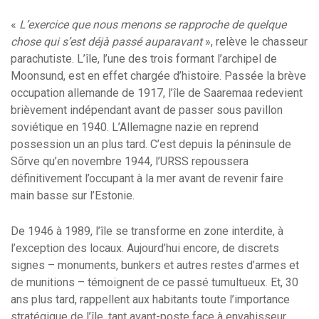
«
L’exercice que nous menons se rapproche de quelque
chose qui s’est déjà passé auparavant
», relève le chasseur
parachutiste. L’île, l’une des trois formant l’archipel de
Moonsund, est en effet chargée d’histoire. Passée la brève
occupation allemande de 1917, l’île de Saaremaa redevient
brièvement indépendant avant de passer sous pavillon
soviétique en 1940. L’Allemagne nazie en reprend
possession un an plus tard. C’est depuis la péninsule de
Sõrve qu’en novembre 1944, l’URSS repoussera
définitivement l’occupant à la mer avant de revenir faire
main basse sur l’Estonie.
De 1946 à 1989, l’île se transforme en zone interdite, à
l’exception des locaux. Aujourd’hui encore, de discrets
signes – monuments, bunkers et autres restes d’armes et
de munitions – témoignent de ce passé tumultueux. Et, 30
ans plus tard, rappellent aux habitants toute l’importance
stratégique de l’île, tant avant-poste face à envahisseur