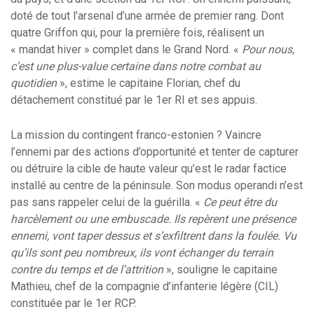
doté de tout l’arsenal d’une armée de premier rang. Dont
quatre Griffon qui, pour la première fois, réalisent un
« mandat hiver » complet dans le Grand Nord. «
Pour nous,
c’est une plus-value certaine dans notre combat au
quotidien
», estime le capitaine Florian, chef du
détachement constitué par le 1er RI et ses appuis.
La mission du contingent franco-estonien ? Vaincre
l’ennemi par des actions d’opportunité et tenter de capturer
ou détruire la cible de haute valeur qu’est le radar factice
installé au centre de la péninsule. Son modus operandi n’est
pas sans rappeler celui de la guérilla. «
Ce peut être du
harcèlement ou une embuscade. Ils repèrent une présence
ennemi, vont taper dessus et s’exfiltrent dans la foulée. Vu
qu’ils sont peu nombreux, ils vont échanger du terrain
contre du temps et de l’attrition
», souligne le capitaine
Mathieu, chef de la compagnie d’infanterie légère (CIL)
constituée par le 1er RCP.