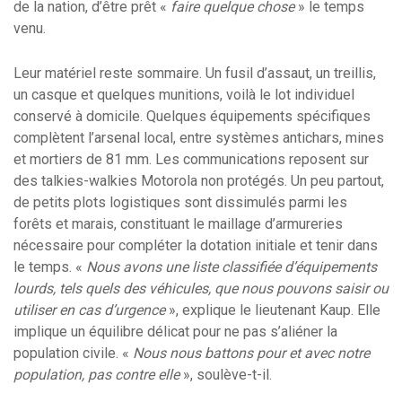
de la nation, d’être prêt «
faire quelque chose
» le temps
venu.
Leur matériel reste sommaire. Un fusil d’assaut, un treillis,
un casque et quelques munitions, voilà le lot individuel
conservé à domicile. Quelques équipements spécifiques
complètent l’arsenal local, entre systèmes antichars, mines
et mortiers de 81 mm. Les communications reposent sur
des talkies-walkies Motorola non protégés. Un peu partout,
de petits plots logistiques sont dissimulés parmi les
forêts et marais, constituant le maillage d’armureries
nécessaire pour compléter la dotation initiale et tenir dans
le temps. «
Nous avons une liste classifiée d’équipements
lourds, tels quels des véhicules, que nous pouvons saisir ou
utiliser en cas d’urgence
», explique le lieutenant Kaup. Elle
implique un équilibre délicat pour ne pas s’aliéner la
population civile. «
Nous nous battons pour et avec notre
population, pas contre elle
», soulève-t-il.