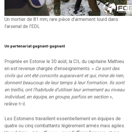
Un mortier de 81 mm, rare pièce d’armement lourd dans
l’arsenal de l’EDL
Un partenariat gagnant-gagnant
Projetée en Estonie le 30 août, la CIL du capitaine Mathieu
en est revenue chargée d’enseignements. «
Ce sont des
civils qui ont été conscrits auparavant et qui, mine de rien,
donnent beaucoup de leur temps à leur formation. Ils sont
en treillis, ont l’habitude d’utiliser leur armement au niveau
individuel, en équipe, en groupe, parfois en section
»,
relève-t-il.
Les Estoniens travaillent essentiellement en équipes de
quatre ou cinq combattants légèrement armés mais agiles.