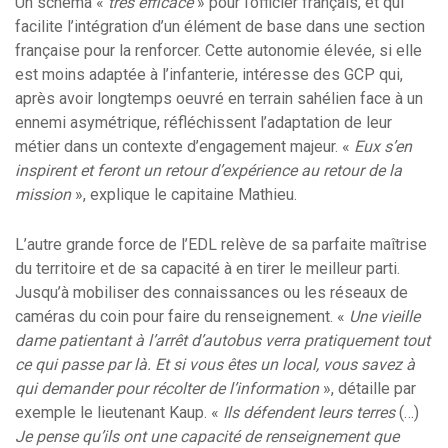
Un schéma «
très efficace
» pour l’officier français, et qui
facilite l’intégration d’un élément de base dans une section
française pour la renforcer. Cette autonomie élevée, si elle
est moins adaptée à l’infanterie, intéresse des GCP qui,
après avoir longtemps oeuvré en terrain sahélien face à un
ennemi asymétrique, réfléchissent l’adaptation de leur
métier dans un contexte d’engagement majeur. «
Eux s’en
inspirent et feront un retour d’expérience au retour de la
mission
», explique le capitaine Mathieu.
L’autre grande force de l’EDL relève de sa parfaite maîtrise
du territoire et de sa capacité à en tirer le meilleur parti.
Jusqu’à mobiliser des connaissances ou les réseaux de
caméras du coin pour faire du renseignement. «
Une vieille
dame patientant à l’arrêt d’autobus verra pratiquement tout
ce qui passe par là. Et si vous êtes un local, vous savez à
qui demander pour récolter de l’information
», détaille par
exemple le lieutenant Kaup. «
Ils défendent leurs terres
(…)
Je pense qu’ils ont une capacité de renseignement que