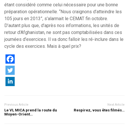
étant considéré comme celui nécessaire pour une bonne
préparation opérationnelle. “Nous craignons d’atteindre les
105 jours en 2013”, s’alarmait le CEMAT fin octobre.
D’autant plus que, d’après nos informations, les unités de
retour d’Afghanistan, ne sont pas comptabilisées dans ces
journées d’exercices. Il va donc falloir les ré-inclure dans le
cycle des exercices. Mais à quel prix?
Previous Article
Next Article
Le VL MICA prend la route du
Respirez, vous êtes filmés…
Moyen-Orient…