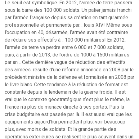
Le seuil est symbolique. En 2012, l’armée de terre passera
sous la barre des 100 000 soldats. Un palier jamais franchi
par l’armée française depuis sa création en tant qu’armée
professionnelle et permanente par… louis XIV! Même sous
l’occupation en 40, désarmée, l’armée avait été contrainte
de réduire ses effectifs à… 100 000 militaires! En 2012,
l’armée de terre va perdre entre 6 000 et 7 000 soldats,
puis, à partir de 2013, de l’ordre de 1000 à 1500 militaires
par an… Cette dernière vague de réduction des effectifs
des armées, résulte d’une réforme annoncée en 2008 par le
précédent ministre de la défense et formalisée en 2008 par
le livre blanc. Cette tendance à la réduction de format est
constante depuis le lendemain de la guerre froide. Il est
vrai que le contexte géostratégique n’est plus le même, la
France n’a plus de menace directe à ses portes. Puis la
crise budgétaire est passée par là. Il est aussi vrai que les
équipements aujourd’hui permettent plus, voir beaucoup
plus, avec moins de soldats. Et la grande partie des
opérations extérieures se réalisent le plus souvent dans un