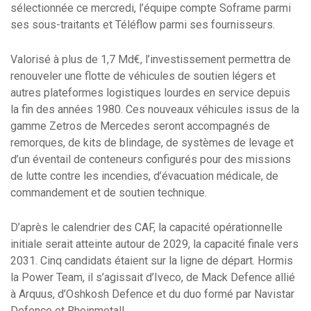
sélectionnée ce mercredi, l’équipe compte Soframe parmi
ses sous-traitants et Téléflow parmi ses fournisseurs.
Valorisé à plus de 1,7 Md€, l’investissement permettra de
renouveler une flotte de véhicules de soutien légers et
autres plateformes logistiques lourdes en service depuis
la fin des années 1980. Ces nouveaux véhicules issus de la
gamme Zetros de Mercedes seront accompagnés de
remorques, de kits de blindage, de systèmes de levage et
d’un éventail de conteneurs configurés pour des missions
de lutte contre les incendies, d’évacuation médicale, de
commandement et de soutien technique.
D’après le calendrier des CAF, la capacité opérationnelle
initiale serait atteinte autour de 2029, la capacité finale vers
2031. Cinq candidats étaient sur la ligne de départ. Hormis
la Power Team, il s’agissait d’Iveco, de Mack Defence allié
à Arquus, d’Oshkosh Defence et du duo formé par Navistar
Defence et Rheinmetall.