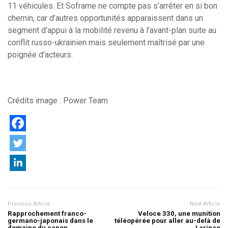
11 véhicules. Et Soframe ne compte pas s’arrêter en si bon
chemin, car d’autres opportunités apparaissent dans un
segment d’appui à la mobilité revenu à l’avant-plan suite au
conflit russo-ukrainien mais seulement maîtrisé par une
poignée d’acteurs.
Crédits image : Power Team
Previous Article
Next Article
Rapprochement franco-
Veloce 330, une munition
germano-japonais dans le
téléopérée pour aller au-delà de
domaine du canon
Larinae