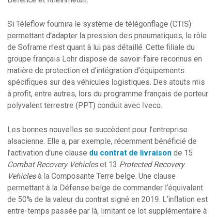
Si Téleflow fournira le système de télégonflage (CTIS)
permettant d’adapter la pression des pneumatiques, le rôle
de Soframe n’est quant à lui pas détaillé. Cette filiale du
groupe français Lohr dispose de savoir-faire reconnus en
matière de protection et d’intégration d’équipements
spécifiques sur des véhicules logistiques. Des atouts mis
à profit, entre autres, lors du programme français de porteur
polyvalent terrestre (PPT) conduit avec Iveco.
Les bonnes nouvelles se succèdent pour l’entreprise
alsacienne. Elle a, par exemple, récemment bénéficié de
l’activation d’une clause
du contrat de livraison
de 15
Combat Recovery Vehicles
et 13
Protected Recovery
Vehicles
à la Composante Terre belge. Une clause
permettant à la Défense belge de commander l’équivalent
de 50% de la valeur du contrat signé en 2019. L’inflation est
entre-temps passée par là, limitant ce lot supplémentaire à