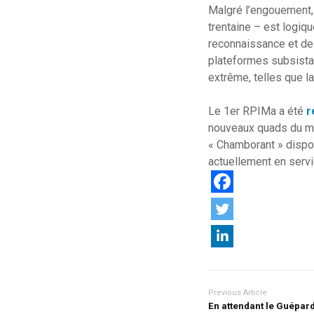
Malgré l’engouement, 
trentaine – est logi
reconnaissance et de 
plateformes subsista
extrême, telles que la
Le 1er RPIMa a été
r
nouveaux quads du mê
« Chamborant » dispo
actuellement en servi
Previous Article
En attendant le Guépar