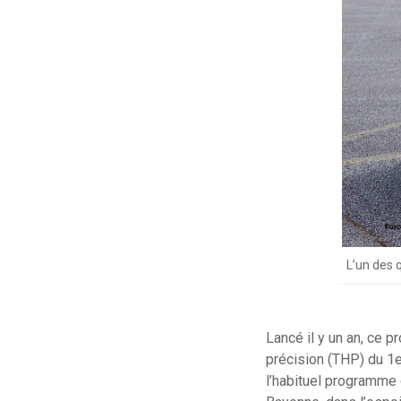
L’un des
Lancé il y un an, ce p
précision (THP) du 1e
l’habituel programme d