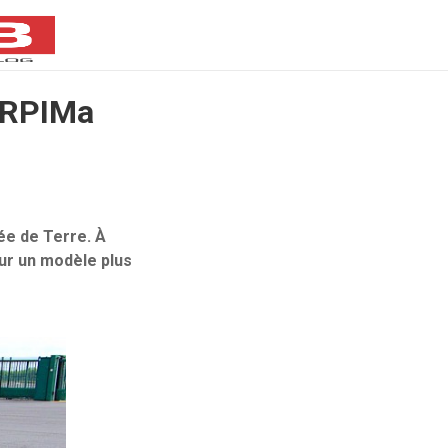
r RPIMa
ée de Terre. À
ur un modèle plus