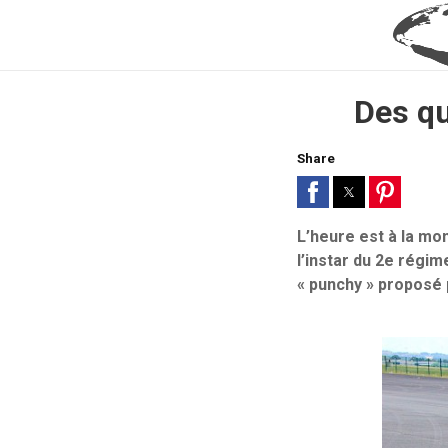
Des qu
Share
L’heure est à la mo
l’instar du 2e régi
« punchy » proposé 