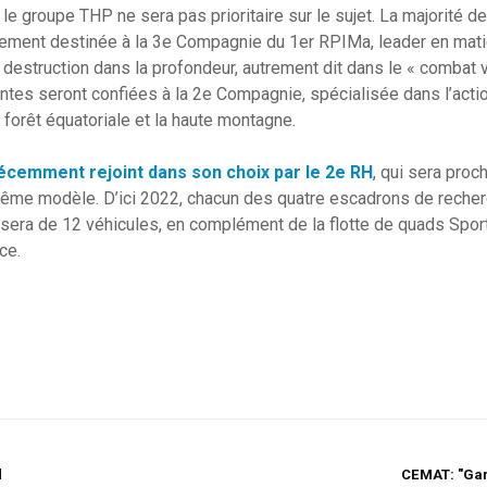
le groupe THP ne sera pas prioritaire sur le sujet. La majorité 
quement destinée à la 3e Compagnie du 1er RPIMa, leader en mat
destruction dans la profondeur, autrement dit dans le « combat v
ntes seront confiées à la 2e Compagnie, spécialisée dans l’act
 forêt équatoriale et la haute montagne.
écemment rejoint dans son choix par le 2e RH
, qui sera pro
me modèle. D’ici 2022, chacun des quatre escadrons de reche
sera de 12 véhicules, en complément de la flotte de quads Sp
ce.
d
CEMAT: "Gar