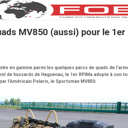
ads MV850 (aussi) pour le 1e
ntée en gamme parmi les quelques parcs de quads de l’arm
ment de hussards de Haguenau, le 1er RPIMa adopte à son to
par l’Américain Polaris, le Sportsman MV850.