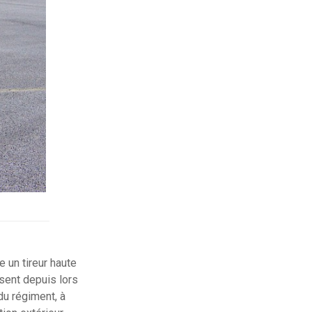
e un tireur haute
sent depuis lors
du régiment, à