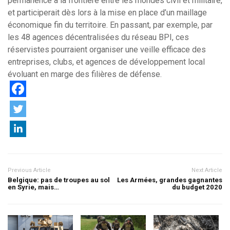
permanence à la frontière entre les mondes civil et militaire,
et participerait dès lors à la mise en place d’un maillage
économique fin du territoire. En passant, par exemple, par
les 48 agences décentralisées du réseau BPI, ces
réservistes pourraient organiser une veille efficace des
entreprises, clubs, et agences de développement local
évoluant en marge des filières de défense.
Previous Article
Next Article
Belgique: pas de troupes au sol
Les Armées, grandes gagnantes
en Syrie, mais…
du budget 2020