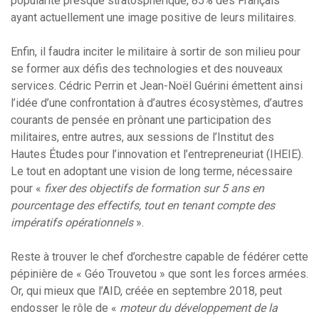
popularité presque stratosphérique, 85% des Français
ayant actuellement une image positive de leurs militaires.
Enfin, il faudra inciter le militaire à sortir de son milieu pour
se former aux défis des technologies et des nouveaux
services. Cédric Perrin et Jean-Noël Guérini émettent ainsi
l’idée d’une confrontation à d’autres écosystèmes, d’autres
courants de pensée en prônant une participation des
militaires, entre autres, aux sessions de l’Institut des
Hautes Études pour l’innovation et l’entrepreneuriat (IHEIE).
Le tout en adoptant une vision de long terme, nécessaire
pour «
fixer des objectifs de formation sur 5 ans en
pourcentage des effectifs, tout en tenant compte des
impératifs opérationnels
».
Reste à trouver le chef d’orchestre capable de fédérer cette
pépinière de « Géo Trouvetou » que sont les forces armées.
Or, qui mieux que l’AID, créée en septembre 2018, peut
endosser le rôle de «
moteur du développement de la