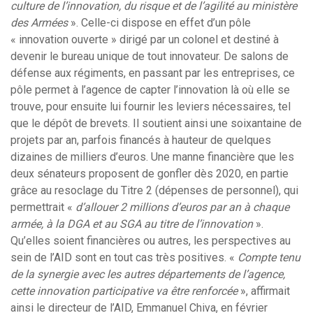
culture de l’innovation, du risque et de l’agilité au ministère
des Armées
». Celle-ci dispose en effet d’un pôle
« innovation ouverte » dirigé par un colonel et destiné à
devenir le bureau unique de tout innovateur. De salons de
défense aux régiments, en passant par les entreprises, ce
pôle permet à l’agence de capter l’innovation là où elle se
trouve, pour ensuite lui fournir les leviers nécessaires, tel
que le dépôt de brevets. Il soutient ainsi une soixantaine de
projets par an, parfois financés à hauteur de quelques
dizaines de milliers d’euros. Une manne financière que les
deux sénateurs proposent de gonfler dès 2020, en partie
grâce au resoclage du Titre 2 (dépenses de personnel), qui
permettrait «
d’allouer 2 millions d’euros par an à chaque
armée, à la DGA et au SGA au titre de l’innovation
».
Qu’elles soient financières ou autres, les perspectives au
sein de l’AID sont en tout cas très positives. «
Compte tenu
de la synergie avec les autres départements de l’agence,
cette innovation participative va être renforcée
», affirmait
ainsi le directeur de l’AID, Emmanuel Chiva, en février