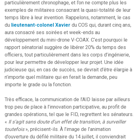
particulièrement chronophage, et l’on ne compte plus les
exemples de militaires consacrant la quasi-totalité de leur
temps libre à leur invention. Rappelons, notamment, le cas
du
lieutenant-colonel Xavier
du COS qui, durant cinq ans,
aura consacré ses soirées et week-ends au
développement du mini-drone V-COAX. C’est pourquoi le
rapport sénatorial suggère de libérer 20% du temps des
officiers, tout particulièrement dans les corps d’ingénierie,
pour leur permettre de développer leur projet. Une idée
judicieuse qui, en cas de succès, se devrait d’être élargie à
n’importe quel militaire qui en ferait la demande, peu
importe le grade ou la fonction.
Très efficace, la communication de l’AID laisse par ailleurs
trop peu de place à l’innovation participative, au profit de
grandes opérations, tel que le FID, regrettent les sénateurs.
«
Il s’agit sans doute d’un effet de transition, à surveiller
toutefois
», précisent-ils. À l’image de l’animation
d’ouverture du défilé militaire du 14 juillet, il conviendrait