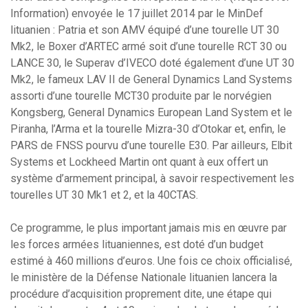
Information) envoyée le 17 juillet 2014 par le MinDef
lituanien : Patria et son AMV équipé d’une tourelle UT 30
Mk2, le Boxer d’ARTEC armé soit d’une tourelle RCT 30 ou
LANCE 30, le Superav d’IVECO doté également d’une UT 30
Mk2, le fameux LAV II de General Dynamics Land Systems
assorti d’une tourelle MCT30 produite par le norvégien
Kongsberg, General Dynamics European Land System et le
Piranha, l’Arma et la tourelle Mizra-30 d’Otokar et, enfin, le
PARS de FNSS pourvu d’une tourelle E30. Par ailleurs, Elbit
Systems et Lockheed Martin ont quant à eux offert un
système d’armement principal, à savoir respectivement les
tourelles UT 30 Mk1 et 2, et la 40CTAS.
Ce programme, le plus important jamais mis en œuvre par
les forces armées lituaniennes, est doté d’un budget
estimé à 460 millions d’euros. Une fois ce choix officialisé,
le ministère de la Défense Nationale lituanien lancera la
procédure d’acquisition proprement dite, une étape qui